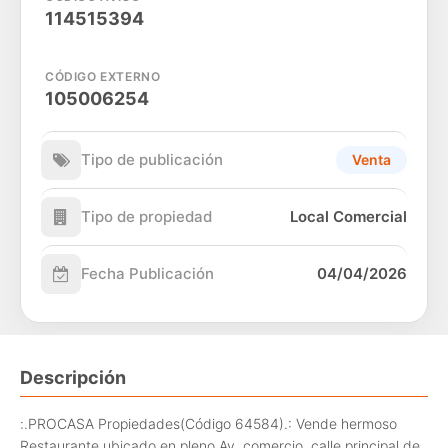
114515394
CÓDIGO EXTERNO
105006254
Tipo de publicación
Venta
Tipo de propiedad
Local Comercial
Fecha Publicación
04/04/2026
Descripción
:.PROCASA Propiedades(Código 64584).: Vende hermoso
Restaurante ubicado en pleno Av. comercio, calle principal de