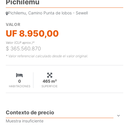
Pichilemu
Pichilemu, Camino Punta de lobos - Sewell
VALOR
UF 8.950,00
Valor (CLP aprox.)*
$ 365.560.870
* Valor referencial calculado desde el valor original.
0
465 m²
HABITACIONES
SUPERFICIE
Contexto de precio
Muestra insuficiente