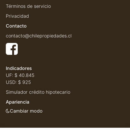
Términos de servicio
Privacidad
Contacto
contacto@chilepropiedades.cl
Indicadores
UF:
$ 40.845
USD:
$ 925
Simulador crédito hipotecario
Apariencia
Cambiar modo