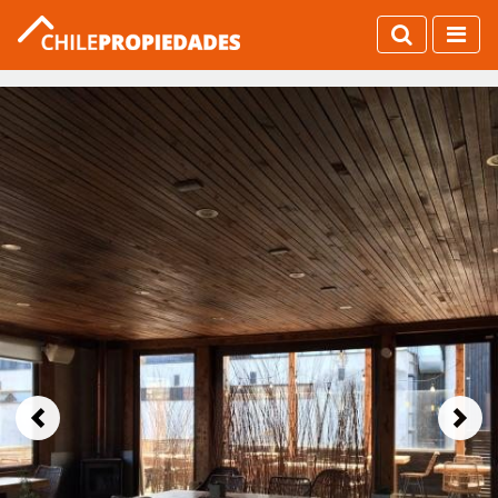
Previous
Next