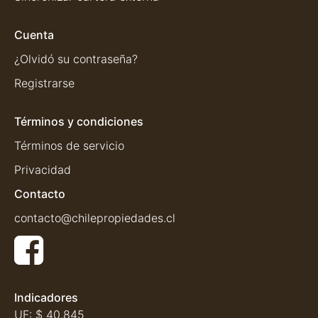
Cuenta
¿Olvidó su contraseña?
Registrarse
Términos y condiciones
Términos de servicio
Privacidad
Contacto
contacto@chilepropiedades.cl
Indicadores
UF:
$ 40.845