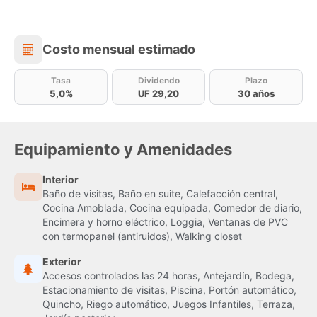
Costo mensual estimado
Costo mensual estimado
Tasa
Dividendo
Plazo
5,0%
UF 29,20
30 años
Equipamiento y Amenidades
Interior
Baño de visitas, Baño en suite, Calefacción central,
Cocina Amoblada, Cocina equipada, Comedor de diario,
Encimera y horno eléctrico, Loggia, Ventanas de PVC
con termopanel (antiruidos), Walking closet
Exterior
Accesos controlados las 24 horas, Antejardín, Bodega,
Estacionamiento de visitas, Piscina, Portón automático,
Quincho, Riego automático, Juegos Infantiles, Terraza,