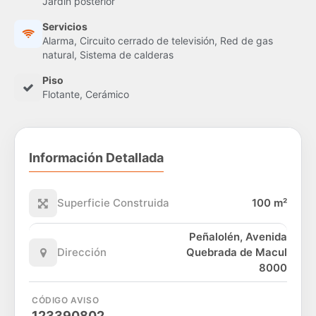
Jardín posterior
Servicios
Alarma, Circuito cerrado de televisión, Red de gas
natural, Sistema de calderas
Piso
Flotante, Cerámico
Información Detallada
Superficie Construida
100 m²
Peñalolén, Avenida
Dirección
Quebrada de Macul
8000
CÓDIGO AVISO
123390802