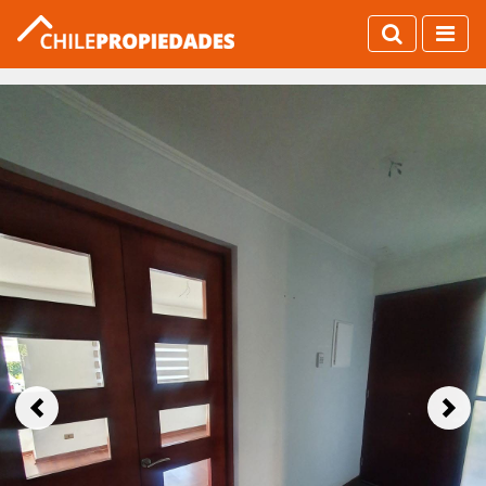
Previous
Next