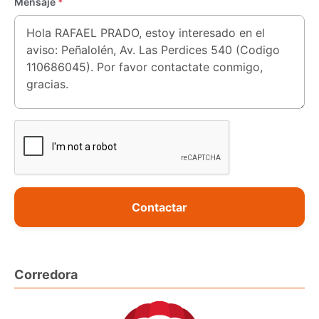
Mensaje
*
Contactar
Corredora