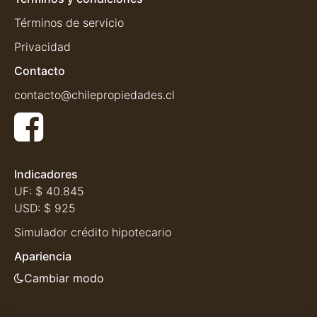
Términos de servicio
Privacidad
Contacto
contacto@chilepropiedades.cl
Indicadores
UF:
$ 40.845
USD:
$ 925
Simulador crédito hipotecario
Apariencia
Cambiar modo