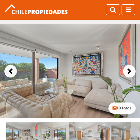
Previous
Next
19 fotos