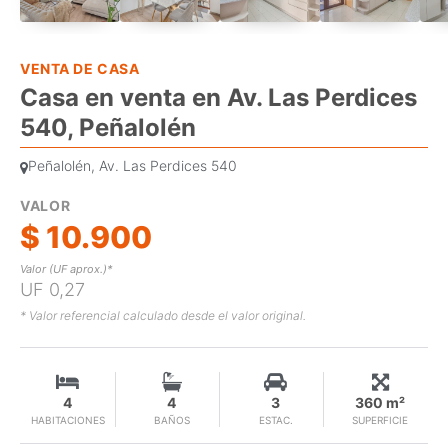
VENTA DE CASA
Casa en venta en Av. Las Perdices
540, Peñalolén
Peñalolén, Av. Las Perdices 540
VALOR
$ 10.900
Valor (UF aprox.)*
UF 0,27
* Valor referencial calculado desde el valor original.
4
4
3
360 m²
HABITACIONES
BAÑOS
ESTAC.
SUPERFICIE