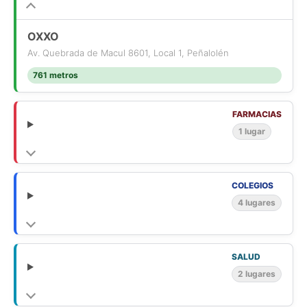
OXXO
Av. Quebrada de Macul 8601, Local 1, Peñalolén
761 metros
FARMACIAS
1 lugar
COLEGIOS
4 lugares
SALUD
2 lugares