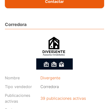
Contactar
Corredora
Nombre
Divergente
Tipo vendedor
Corredora
Publicaciones
39 publicaciones activas
activas