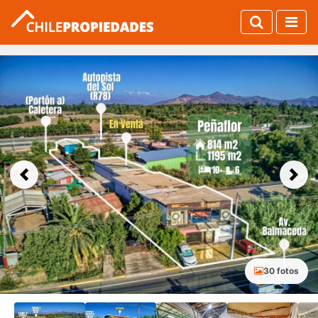
Previous
Next
30 fotos