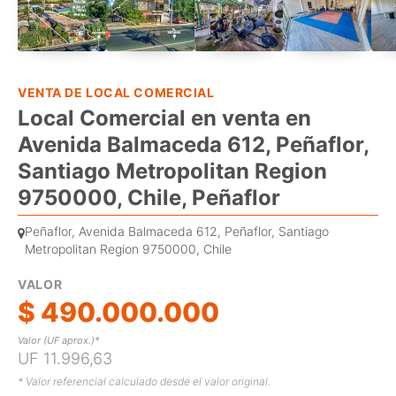
VENTA DE LOCAL COMERCIAL
Local Comercial en venta en
Avenida Balmaceda 612, Peñaflor,
Santiago Metropolitan Region
9750000, Chile, Peñaflor
Peñaflor, Avenida Balmaceda 612, Peñaflor, Santiago
Metropolitan Region 9750000, Chile
VALOR
$ 490.000.000
Valor (UF aprox.)*
UF 11.996,63
* Valor referencial calculado desde el valor original.