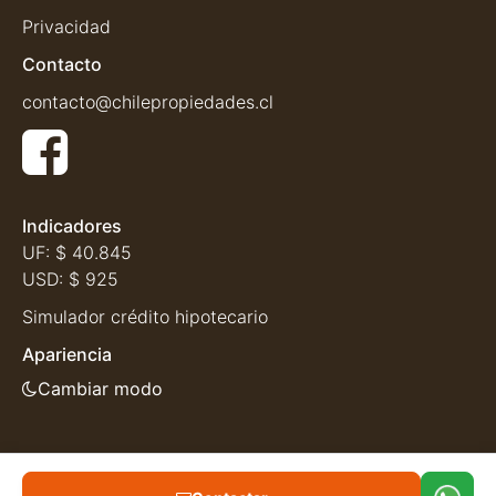
Privacidad
Contacto
contacto@chilepropiedades.cl
Indicadores
UF:
$ 40.845
USD:
$ 925
Simulador crédito hipotecario
Apariencia
Cambiar modo