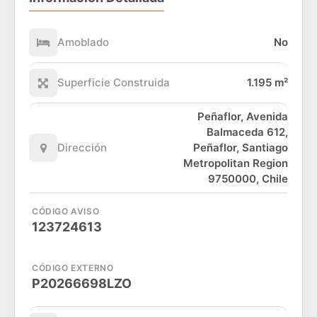
Amoblado
No
Superficie Construida
1.195 m²
Peñaflor, Avenida
Balmaceda 612,
Dirección
Peñaflor, Santiago
Metropolitan Region
9750000, Chile
CÓDIGO AVISO
123724613
CÓDIGO EXTERNO
P20266698LZO