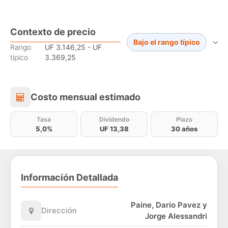
Contexto de precio
Bajo el rango típico
Rango
UF 3.146,25 - UF
típico
3.369,25
Costo mensual estimado
Costo mensual estimado
Tasa
Dividendo
Plazo
5,0%
UF 13,38
30 años
Información Detallada
Paine, Dario Pavez y
Dirección
Jorge Alessandri