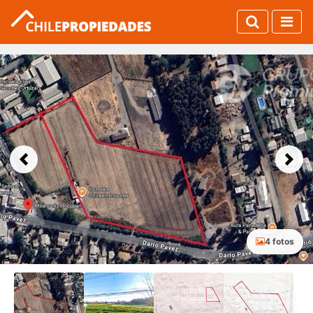
Previous
Next
4 fotos