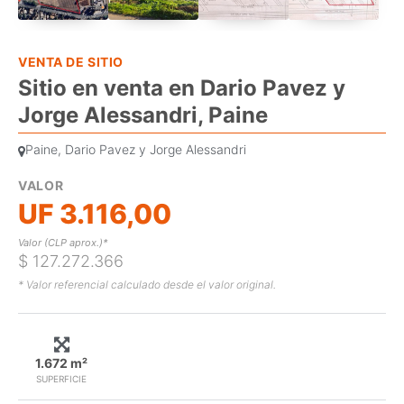
VENTA DE SITIO
Sitio en venta en Dario Pavez y
Jorge Alessandri, Paine
Paine, Dario Pavez y Jorge Alessandri
VALOR
UF 3.116,00
Valor (CLP aprox.)*
$ 127.272.366
* Valor referencial calculado desde el valor original.
1.672 m²
SUPERFICIE