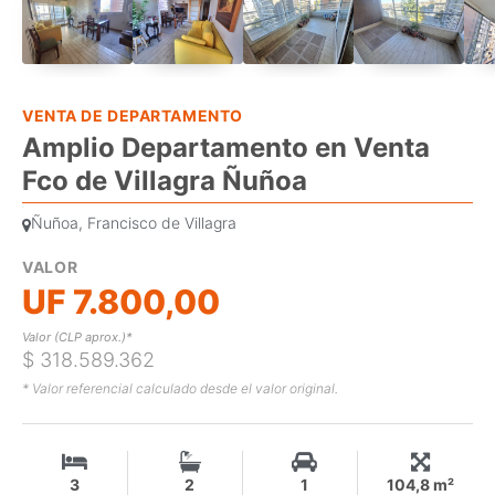
VENTA DE DEPARTAMENTO
Amplio Departamento en Venta
Fco de Villagra Ñuñoa
Ñuñoa, Francisco de Villagra
VALOR
UF 7.800,00
Valor (CLP aprox.)*
$ 318.589.362
* Valor referencial calculado desde el valor original.
3
2
1
104,8 m²