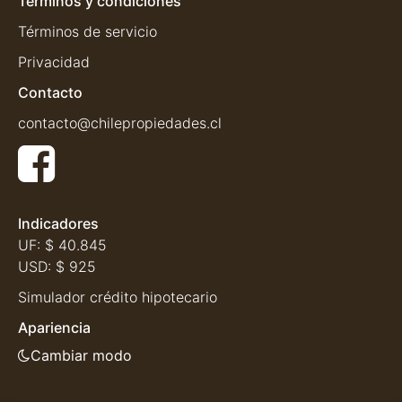
Términos y condiciones
Términos de servicio
Privacidad
Contacto
contacto@chilepropiedades.cl
Indicadores
UF:
$ 40.845
USD:
$ 925
Simulador crédito hipotecario
Apariencia
Cambiar modo