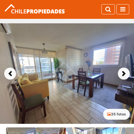
Previous
Next
35 fotos