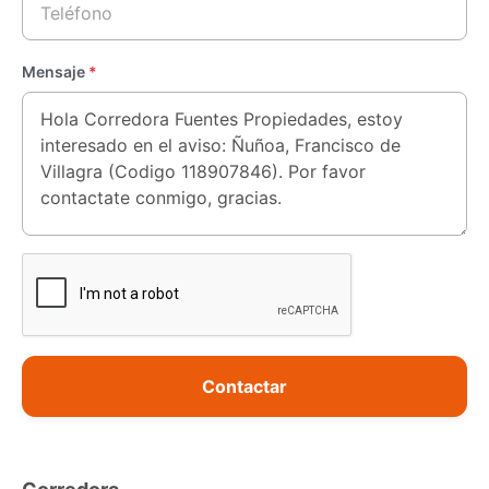
Mensaje
*
Contactar