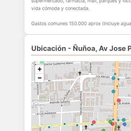
supermercado, farmacia, mall, parques y loco
vida cómoda y conectada.
Gastos comunes 150.000 aprox (Incluye agua 
Ubicación - Ñuñoa, Av Jose 
+
−