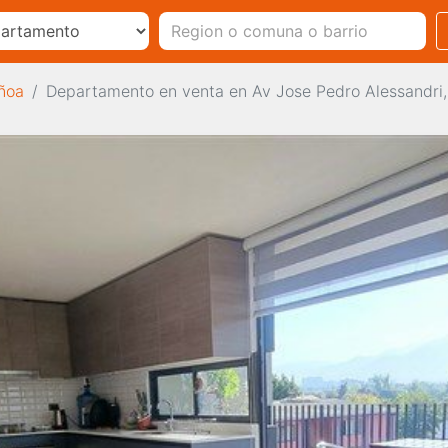
ñoa
Departamento en venta en Av Jose Pedro Alessandri