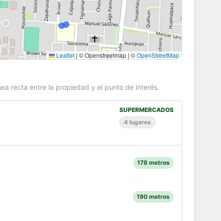
Leaflet
|
© Openstreetmap | ©
OpenStreetMap
ea recta entre la propiedad y el punto de interés.
SUPERMERCADOS
4 lugares
178 metros
190 metros