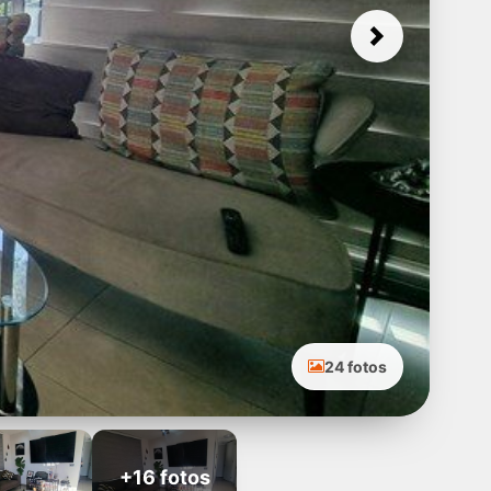
Next
24 fotos
+16 fotos