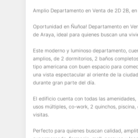
Amplio Departamento en Venta de 2D 2B, en
Oportunidad en Ñuñoa! Departamento en Vent
de Araya, ideal para quienes buscan una viv
Este moderno y luminoso departamento, cuent
amplios, de 2 dormitorios, 2 baños completos,
tipo americana con buen espacio para comed
una vista espectacular al oriente de la ciuda
durante gran parte del día.
El edificio cuenta con todas las amenidades, 
usos múltiples, co-work, 2 quinchos, piscina,
visitas.
Perfecto para quienes buscan calidad, amplit