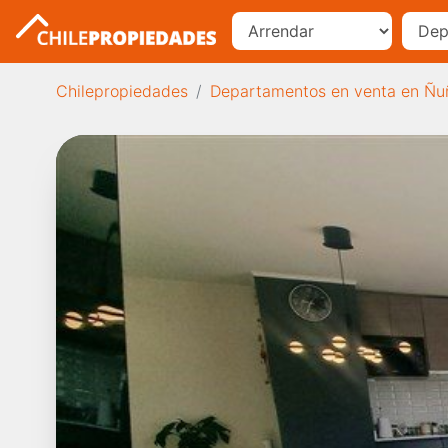
Chilepropiedades
Departamentos en venta en Ñu