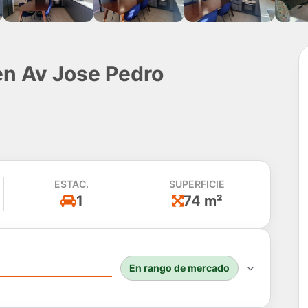
n Av Jose Pedro
ESTAC.
SUPERFICIE
1
74 m²
En rango de mercado