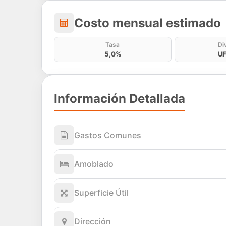
Costo mensual estima
Costo mensual estimado
Tasa
Di
5,0%
UF
Información Detallada
Gastos Comunes
Amoblado
Superficie Útil
Dirección