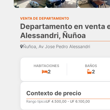
VENTA DE DEPARTAMENTO
Departamento en venta e
Alessandri, Ñuñoa
Ñuñoa, Av Jose Pedro Alessandri
HABITACIONES
BAÑOS
2
2
Contexto de precio
Rango típico
UF 4.500,00 - UF 6.100,00