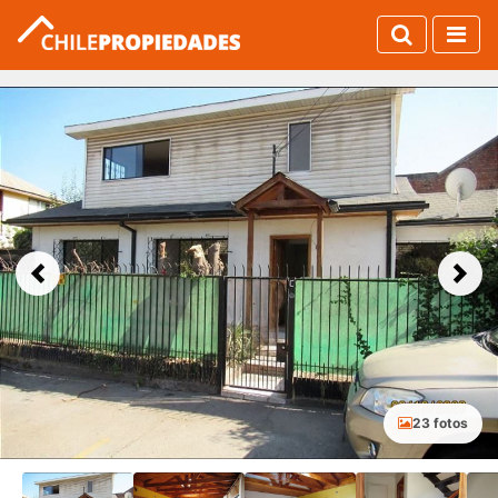
Previous
Next
23 fotos