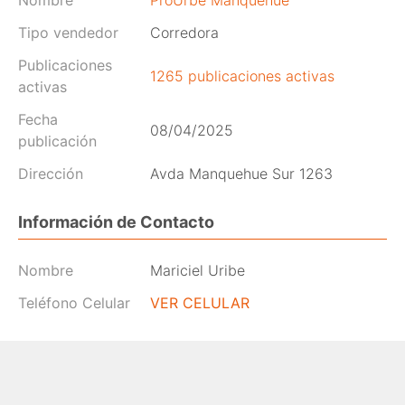
Nombre
ProUrbe Manquehue
Tipo vendedor
Corredora
Publicaciones
1265 publicaciones activas
activas
Fecha
08/04/2025
publicación
Dirección
Avda Manquehue Sur 1263
Información de Contacto
Nombre
Mariciel Uribe
Teléfono Celular
VER CELULAR