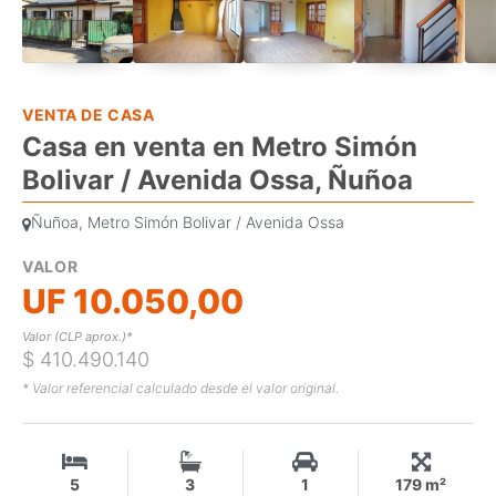
VENTA DE CASA
Casa en venta en Metro Simón
Bolivar / Avenida Ossa, Ñuñoa
Ñuñoa, Metro Simón Bolivar / Avenida Ossa
VALOR
UF 10.050,00
Valor (CLP aprox.)*
$ 410.490.140
* Valor referencial calculado desde el valor original.
5
3
1
179 m²