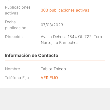
Publicaciones
303 publicaciones activas
activas
Fecha
07/03/2023
publicación
Dirección
Av. La Dehesa 1844 Of. 722, Torre
Norte, Lo Barnechea
Información de Contacto
Nombre
Tabita Toledo
Teléfono Fijo
VER FIJO