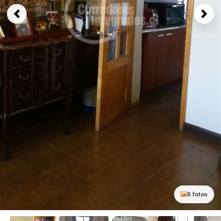
Previous
Next
6 fotos