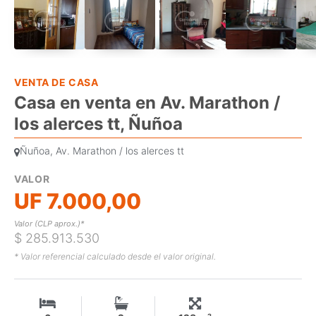
VENTA DE CASA
Casa en venta en Av. Marathon /
los alerces tt, Ñuñoa
Ñuñoa, Av. Marathon / los alerces tt
VALOR
UF 7.000,00
Valor (CLP aprox.)*
$ 285.913.530
* Valor referencial calculado desde el valor original.