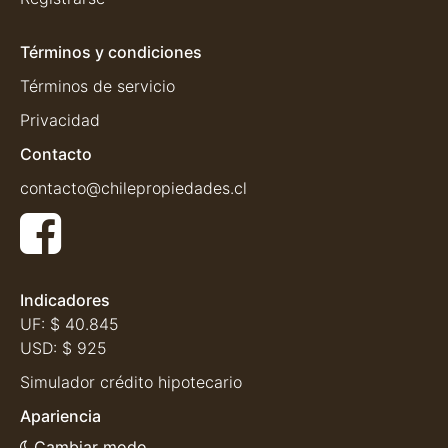
Términos y condiciones
Términos de servicio
Privacidad
Contacto
contacto@chilepropiedades.cl
Indicadores
UF:
$ 40.845
USD:
$ 925
Simulador crédito hipotecario
Apariencia
Cambiar modo