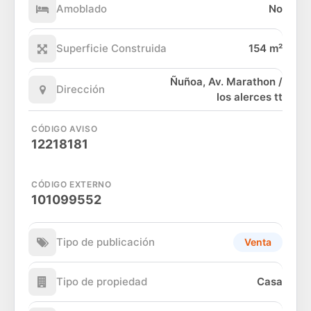
Amoblado
No
Superficie Construida
154 m²
Ñuñoa, Av. Marathon /
Dirección
los alerces tt
CÓDIGO AVISO
12218181
CÓDIGO EXTERNO
101099552
Tipo de publicación
Venta
Tipo de propiedad
Casa