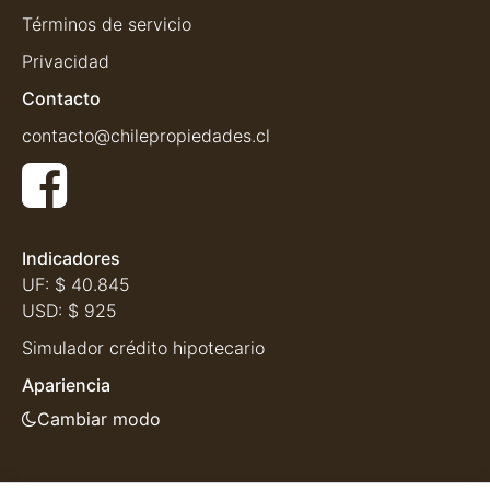
Términos de servicio
Privacidad
Contacto
contacto@chilepropiedades.cl
Indicadores
UF:
$ 40.845
USD:
$ 925
Simulador crédito hipotecario
Apariencia
Cambiar modo