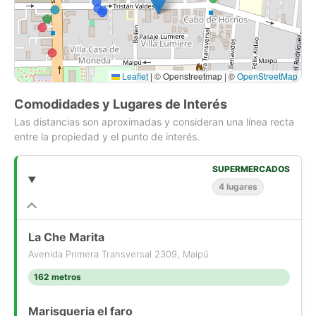
Leaflet
|
© Openstreetmap | ©
OpenStreetMap
Comodidades y Lugares de Interés
Las distancias son aproximadas y consideran una línea recta
entre la propiedad y el punto de interés.
SUPERMERCADOS
4 lugares
La Che Marita
Avenida Primera Transversal 2309, Maipú
162 metros
Marisqueria el faro