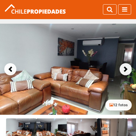
Previous
Next
12 fotos