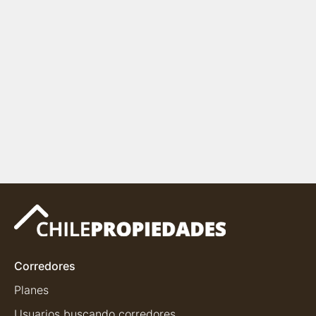
Corredores
Planes
Usuarios buscando corredores