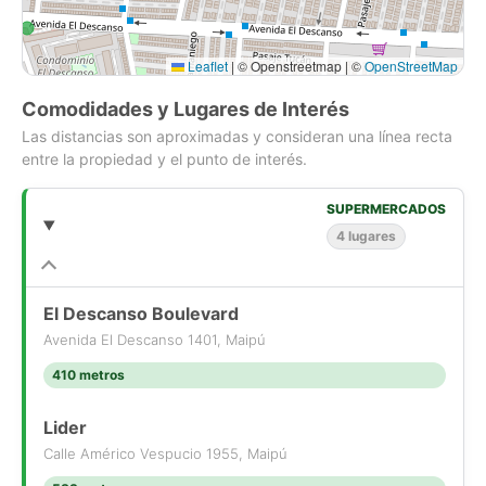
Leaflet
|
© Openstreetmap | ©
OpenStreetMap
Comodidades y Lugares de Interés
Las distancias son aproximadas y consideran una línea recta
entre la propiedad y el punto de interés.
SUPERMERCADOS
4 lugares
El Descanso Boulevard
Avenida El Descanso 1401, Maipú
410 metros
Lider
Calle Américo Vespucio 1955, Maipú