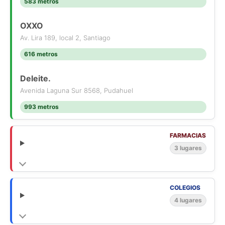
583 metros
OXXO
Av. Lira 189, local 2, Santiago
616 metros
Deleite.
Avenida Laguna Sur 8568, Pudahuel
993 metros
FARMACIAS
3 lugares
COLEGIOS
4 lugares