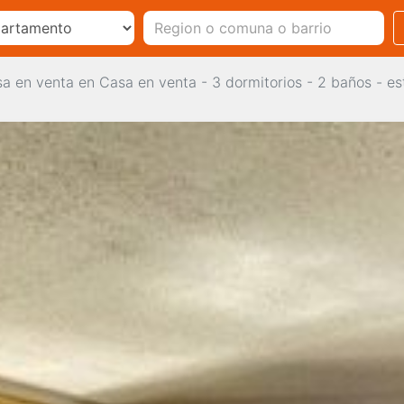
a en venta en Casa en venta - 3 dormitorios - 2 baños - e