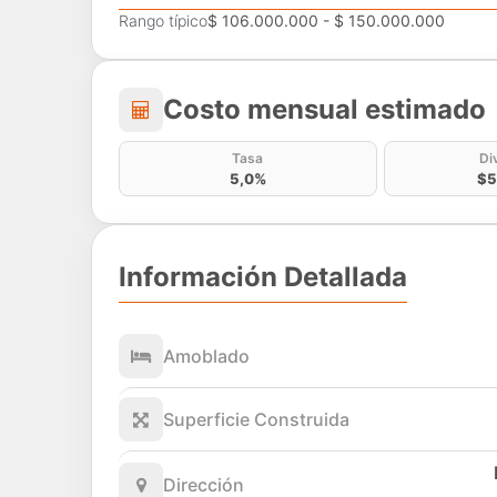
Rango típico
$ 106.000.000 - $ 150.000.000
Costo mensual estima
Costo mensual estimado
Tasa
Di
5,0%
$5
Información Detallada
Amoblado
Superficie Construida
Dirección