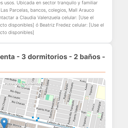
s usos. Ubicada en sector tranquilo y familiar
Las Parcelas, bancos, colegios, Mall Arauco
tactar a Claudia Valenzuela celular: [Use el
to disponibles] ó Beatriz Fredez celular: [Use el
cto disponibles]
enta - 3 dormitorios - 2 baños -