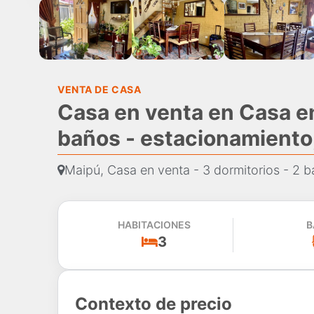
VENTA DE CASA
Casa en venta en Casa en
baños - estacionamiento
Maipú, Casa en venta - 3 dormitorios - 2 
HABITACIONES
B
3
Contexto de precio