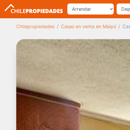
Chilepropiedades
Casas en venta en Maipú
Cas