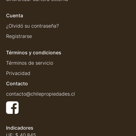
Cuenta
¿Olvidó su contraseña?
Registrarse
Términos y condiciones
Términos de servicio
Privacidad
Contacto
contacto@chilepropiedades.cl
Indicadores
UF:
$ 40.845