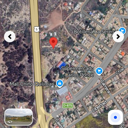
Previous
Next