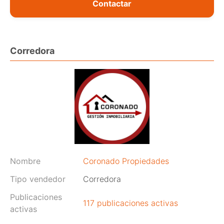
Contactar
Corredora
Nombre
Coronado Propiedades
Tipo vendedor
Corredora
Publicaciones
117 publicaciones activas
activas