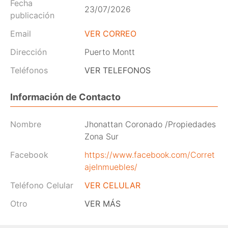
Fecha
23/07/2026
publicación
Email
VER CORREO
Dirección
Puerto Montt
Teléfonos
VER TELEFONOS
Información de Contacto
Nombre
Jhonattan Coronado /Propiedades
Zona Sur
Facebook
https://www.facebook.com/Corret
ajeInmuebles/
Teléfono Celular
VER CELULAR
Otro
VER MÁS