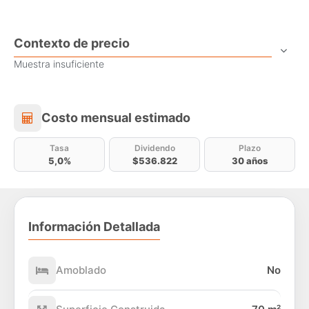
Contexto de precio
Muestra insuficiente
Costo mensual estimado
Costo mensual estimado
Tasa
Dividendo
Plazo
5,0%
$536.822
30 años
Información Detallada
Amoblado
No