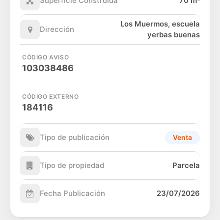
Superficie Construida
70 m²
Los Muermos, escuela
Dirección
yerbas buenas
CÓDIGO AVISO
103038486
CÓDIGO EXTERNO
184116
Tipo de publicación
Venta
Tipo de propiedad
Parcela
Fecha Publicación
23/07/2026