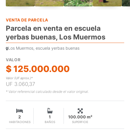
VENTA DE PARCELA
Parcela en venta en escuela
yerbas buenas, Los Muermos
Los Muermos, escuela yerbas buenas
VALOR
$ 125.000.000
Valor (UF aprox.)*
UF 3.060,37
* Valor referencial calculado desde el valor original.
2
1
100.000 m²
HABITACIONES
BAÑOS
SUPERFICIE