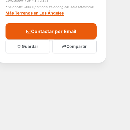
Conversión: 1 UF = $ 40.845
* Valor calculado a partir del valor original, solo referencial.
Más Terrenos en Los Ángeles
Contactar por Email
Guardar
Compartir