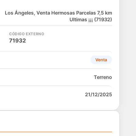
Los Ángeles, Venta Hermosas Parcelas 7,5 km
Ultimas ¡¡¡ (71932)
CÓDIGO EXTERNO
71932
Venta
Terreno
21/12/2025