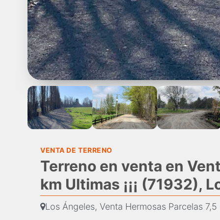
VENTA DE TERRENO
Terreno en venta en Ven
km Ultimas ¡¡¡ (71932), 
Los Ángeles, Venta Hermosas Parcelas 7,5 k