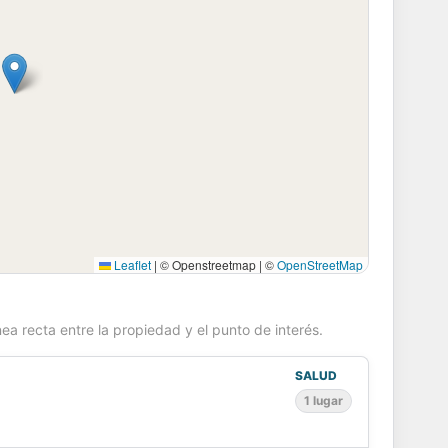
Leaflet
|
© Openstreetmap | ©
OpenStreetMap
ea recta entre la propiedad y el punto de interés.
SALUD
1 lugar