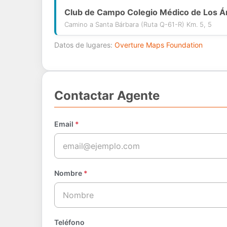
Club de Campo Colegio Médico de Los Á
Camino a Santa Bárbara (Ruta Q-61-R) Km. 5, 5
Datos de lugares:
Overture Maps Foundation
Contactar Agente
Email
*
Nombre
*
Teléfono