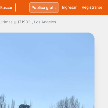
Ingresar
Registrarse
Buscar
Publica gratis
timas ¡¡¡ (71932), Los Ángeles