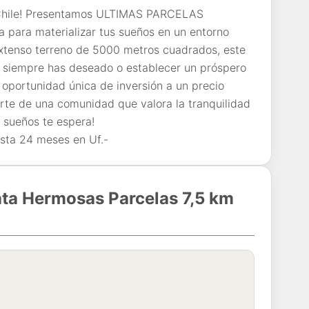
, Chile! Presentamos ULTIMAS PARCELAS
a para materializar tus sueños en un entorno
xtenso terreno de 5000 metros cuadrados, este
ue siempre has deseado o establecer un próspero
 oportunidad única de inversión a un precio
rte de una comunidad que valora la tranquilidad
s sueños te espera!
sta 24 meses en Uf.-
nta Hermosas Parcelas 7,5 km