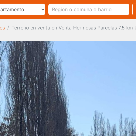
les
Terreno en venta en Venta Hermosas Parcelas 7,5 km Ul