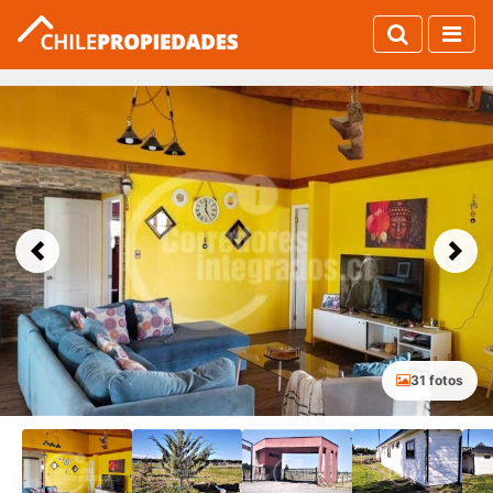
Previous
Next
31 fotos