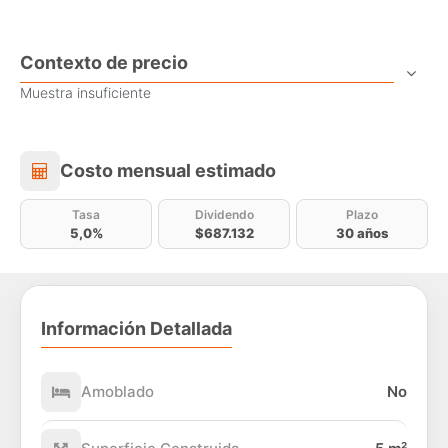
Contexto de precio
Muestra insuficiente
Costo mensual estimado
Costo mensual estimado
Tasa
Dividendo
Plazo
5,0%
$687.132
30 años
Información Detallada
Amoblado
No