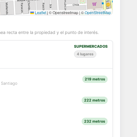
Leaflet
|
© Openstreetmap | ©
OpenStreetMap
ea recta entre la propiedad y el punto de interés.
SUPERMERCADOS
4 lugares
219 metros
 Santiago
222 metros
232 metros