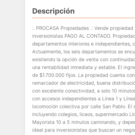
Descripción
:. PROCASA Propiedades .: Vende propiedad 
inversionistas PAGO AL CONTADO. Propiedad 
departamentos interiores e independientes, 
Actualmente, los seis departamentos se encu
existiendo la opción de venta con continuida
una rentabilidad inmediata y estable. El ing
de $1.700.000 fijos. La propiedad cuenta co
remarcador de electricidad, buena distribuci
con excelente conectividad, a solo 10 minut
con accesos independientes a Línea 1 y Línea
locomoción colectiva por calle San Pablo. El 
incluyendo colegios, liceos, supermercado Lí
Mayorista 10 a 5 minutos caminando, y depe
ideal para inversionistas que buscan un nego