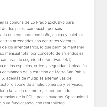
en la comuna de Lo Prado Exclusivo para
de dos pisos, compuesta por seis
cada uno equipado con baño, cocina y calefont.
entran arrendados con contratos vigentes,
d de los arrendatarios, lo que permite mantener
reso mensual total por concepto de arriendos es
n cámaras de seguridad operativas 24/7,
ón de los espacios, orden y seguridad. Ubicación
os caminando de la estación de Metro San Pablo,
 5, además de múltiples alternativas de
sector dispone de amplio comercio y servicios,
der a la salida del metro, supermercado
ndencias de la PDI a pocas cuadras. Oportunidad
cio ya funcionando, con rentabilidad