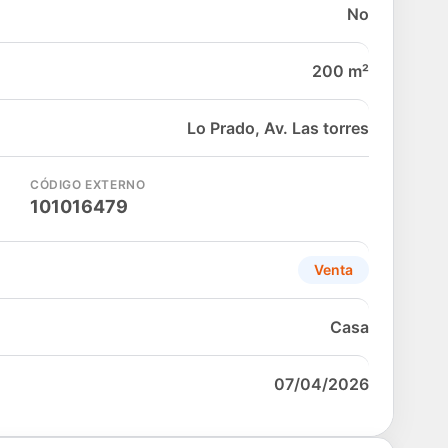
No
200 m²
Lo Prado, Av. Las torres
CÓDIGO EXTERNO
101016479
Venta
Casa
07/04/2026