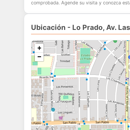
comprobada. Agende su visita y conozca esta 
Ubicación - Lo Prado, Av. Las
+
−