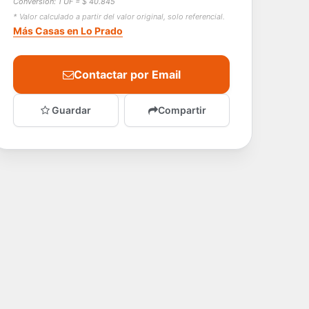
Conversión: 1 UF = $ 40.845
* Valor calculado a partir del valor original, solo referencial.
Más Casas en Lo Prado
Contactar por Email
Guardar
Compartir