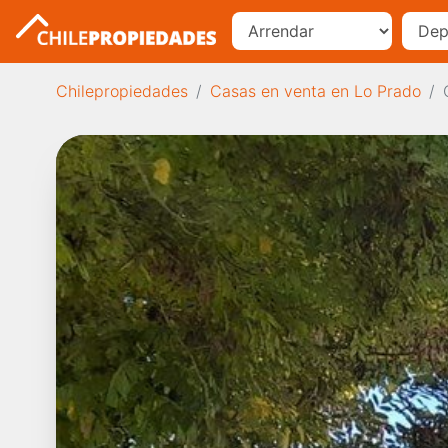
Chilepropiedades
Casas en venta en Lo Prado