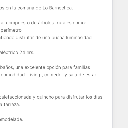
os en la comuna de Lo Barnechea.
al compuesto de árboles frutales como:
 perímetro.
mitiendo disfrutar de una buena luminosidad
léctrico 24 hrs.
baños, una excelente opción para familias
comodidad. Living , comedor y sala de estar.
calefaccionada y quincho para disfrutar los días
a terraza.
emodelada.