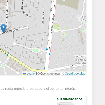
Leaflet
|
© Openstreetmap | ©
OpenStreetMap
ea recta entre la propiedad y el punto de interés.
SUPERMERCADOS