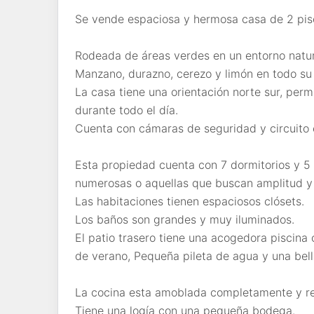
Se vende espaciosa y hermosa casa de 2 pis
Rodeada de áreas verdes en un entorno natur
Manzano, durazno, cerezo y limón en todo su
La casa tiene una orientación norte sur, per
durante todo el día.
Cuenta con cámaras de seguridad y circuito e
Esta propiedad cuenta con 7 dormitorios y 5 
numerosas o aquellas que buscan amplitud y 
Las habitaciones tienen espaciosos clósets.
Los baños son grandes y muy iluminados.
El patio trasero tiene una acogedora piscina 
de verano, Pequeña pileta de agua y una bell
La cocina esta amoblada completamente y r
Tiene una logía con una pequeña bodega.