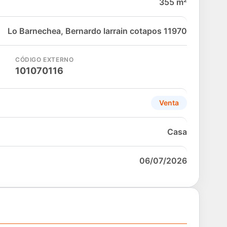
355 m²
Lo Barnechea, Bernardo larrain cotapos 11970
CÓDIGO EXTERNO
101070116
Venta
Casa
06/07/2026