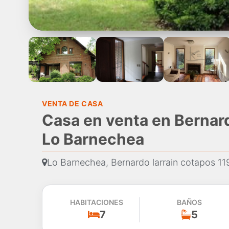
VENTA DE CASA
Casa en venta en Bernard
Lo Barnechea
Lo Barnechea, Bernardo larrain cotapos 11
HABITACIONES
BAÑOS
7
5