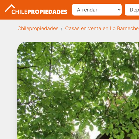
Chilepropiedades
Casas en venta en Lo Barneche