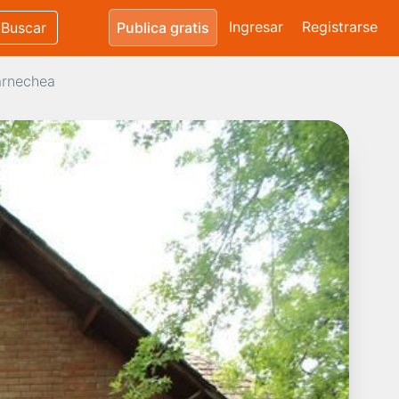
Ingresar
Registrarse
Buscar
Publica gratis
arnechea