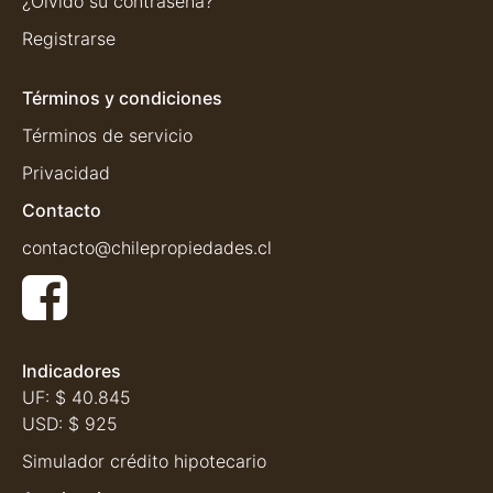
¿Olvidó su contraseña?
Registrarse
Términos y condiciones
Términos de servicio
Privacidad
Contacto
contacto@chilepropiedades.cl
Indicadores
UF:
$ 40.845
USD:
$ 925
Simulador crédito hipotecario