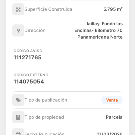
Superficie Construida
5.795 m²
Llaillay, Fundo las
Dirección
Encinas- kilometro 70
Panamericana Norte
CÓDIGO AVISO
111271765
CÓDIGO EXTERNO
114075054
Tipo de publicación
Venta
Tipo de propiedad
Parcela
Fecha Publicación
01/03/2026