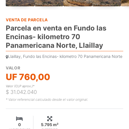
VENTA DE PARCELA
Parcela en venta en Fundo las
Encinas- kilometro 70
Panamericana Norte, Llaillay
Llaillay, Fundo las Encinas- kilometro 70 Panamericana Norte
VALOR
UF 760,00
Valor (CLP aprox.)*
$ 31.042.040
* Valor referencial calculado desde el valor original.
0
5.795 m²