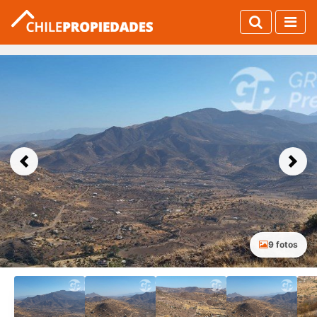
Previous
Next
9 fotos