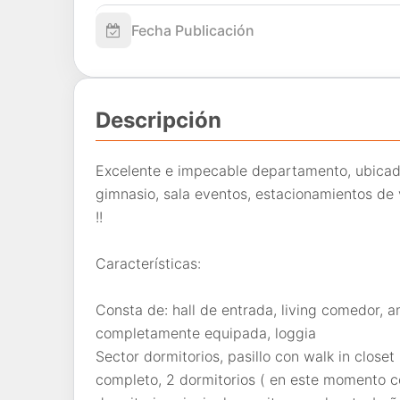
Fecha Publicación
Descripción
Excelente e impecable departamento, ubicado 
gimnasio, sala eventos, estacionamientos 
!!
Características:
Consta de: hall de entrada, living comedor, am
completamente equipada, loggia
Sector dormitorios, pasillo con walk in clos
completo, 2 dormitorios ( en este momento co