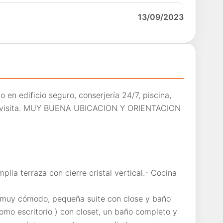
13/09/2023
en edificio seguro, conserjería 24/7, piscina,
de visita. MUY BUENA UBICACION Y ORIENTACION
plia terraza con cierre cristal vertical.- Cocina
et muy cómodo, pequeña suite con close y baño
mo escritorio ) con closet, un baño completo y