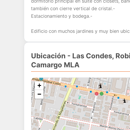
dormitorio principal en suite con closets, b
también con cierre vertical de cristal.-
Estacionamiento y bodega.-
Edificio con muchos jardines y muy bien ubica
Ubicación - Las Condes, Rob
Camargo MLA
+
−