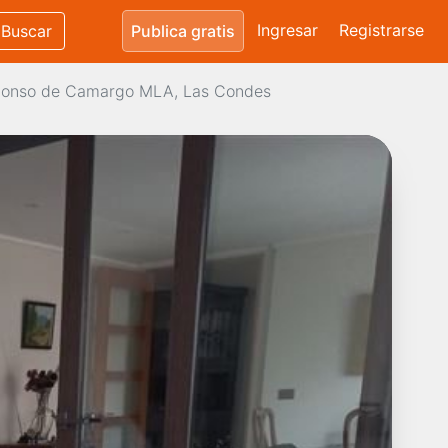
Ingresar
Registrarse
Buscar
Publica gratis
Alonso de Camargo MLA, Las Condes