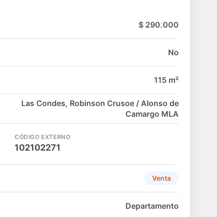
$ 290.000
No
115 m²
Las Condes, Robinson Crusoe / Alonso de
Camargo MLA
CÓDIGO EXTERNO
102102271
Venta
Departamento