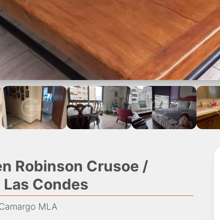
n Robinson Crusoe /
 Las Condes
e Camargo MLA