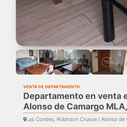
VENTA DE DEPARTAMENTO
Departamento en venta e
Alonso de Camargo MLA,
Las Condes, Robinson Crusoe / Alonso d