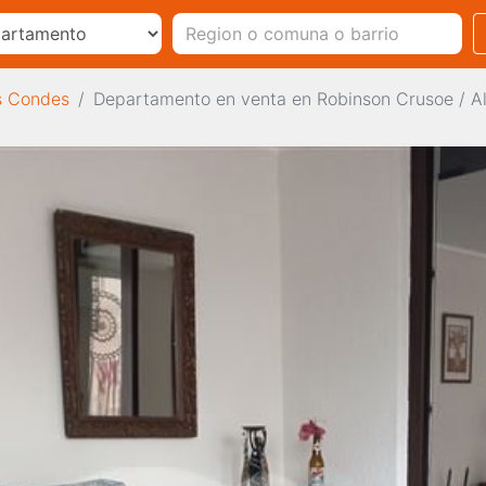
s Condes
Departamento en venta en Robinson Crusoe / 