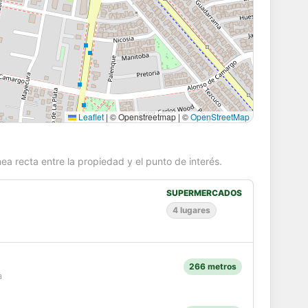
Leaflet
|
© Openstreetmap | ©
OpenStreetMap
ea recta entre la propiedad y el punto de interés.
SUPERMERCADOS
4 lugares
266 metros
a