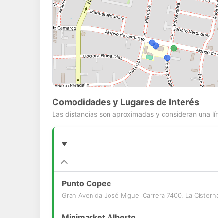
Comodidades y Lugares de Interés
Las distancias son aproximadas y consideran una lín
Punto Copec
Gran Avenida José Miguel Carrera 7400, La Cistern
Minimarket Alberto