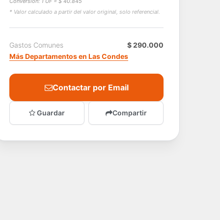
Conversión: 1 UF = $ 40.845
* Valor calculado a partir del valor original, solo referencial.
Gastos Comunes
$ 290.000
Más Departamentos en Las Condes
Contactar por Email
Guardar
Compartir