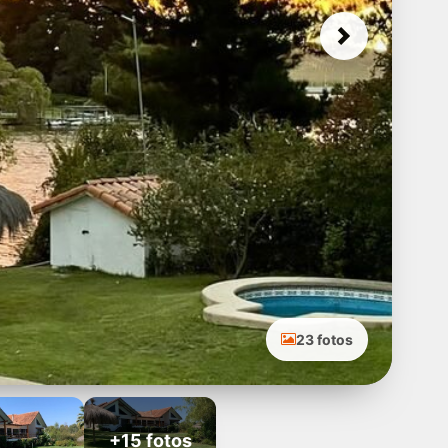
Next
23 fotos
+15 fotos