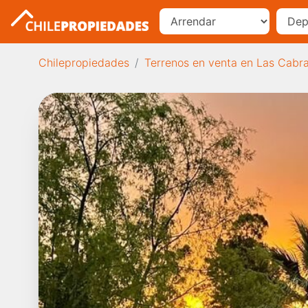
Chilepropiedades
Terrenos en venta en Las Cabr