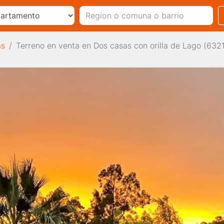
as
Terreno en venta en Dos casas con orilla de Lago (632