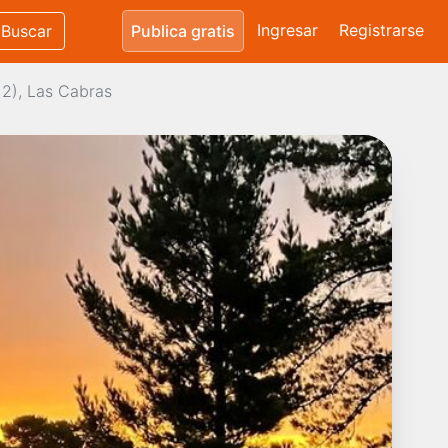
Ingresar
Registrarse
Buscar
Publica gratis
12), Las Cabras