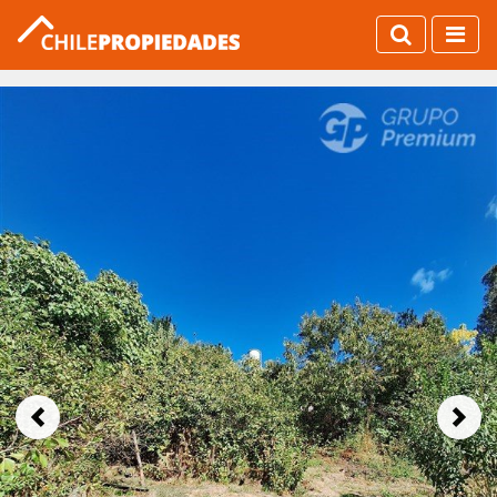
Previous
Next