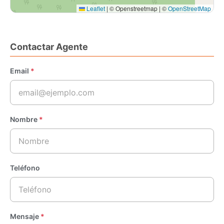
Leaflet
|
© Openstreetmap | ©
OpenStreetMap
Contactar Agente
Email
*
Nombre
*
Teléfono
Mensaje
*