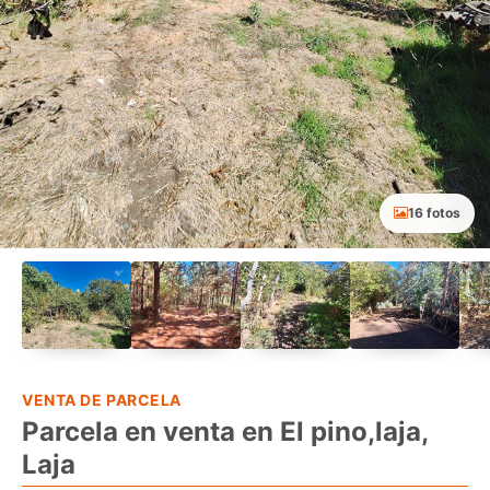
16 fotos
VENTA DE PARCELA
Parcela en venta en El pino,laja,
Laja