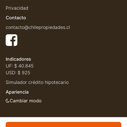
Privacidad
Contacto
contacto@chilepropiedades.cl
Indicadores
UF:
$ 40.845
USD:
$ 925
Simulador crédito hipotecario
Apariencia
Cambiar modo