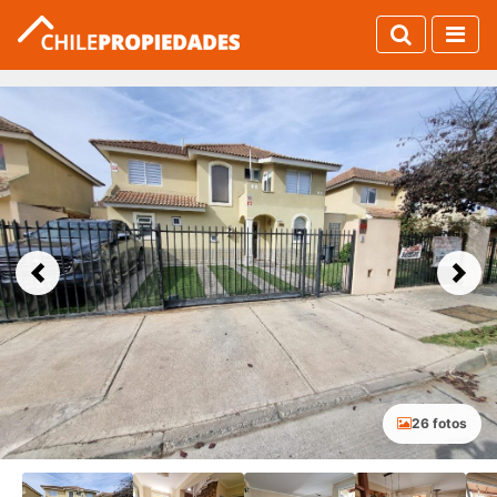
Previous
Next
26 fotos