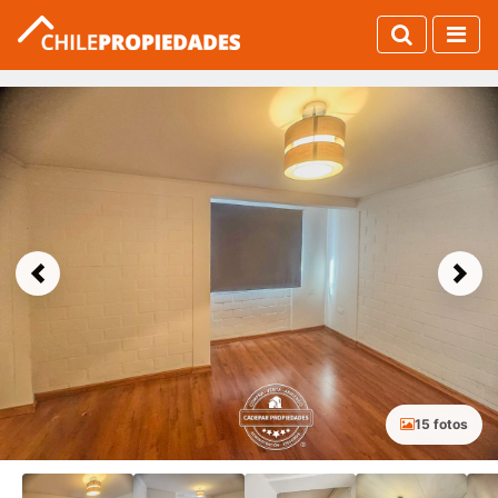
Previous
Next
15 fotos