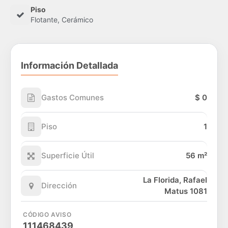
Piso
Flotante, Cerámico
Información Detallada
Gastos Comunes
$ 0
Piso
1
Superficie Útil
56 m²
La Florida, Rafael
Dirección
Matus 1081
CÓDIGO AVISO
111468439