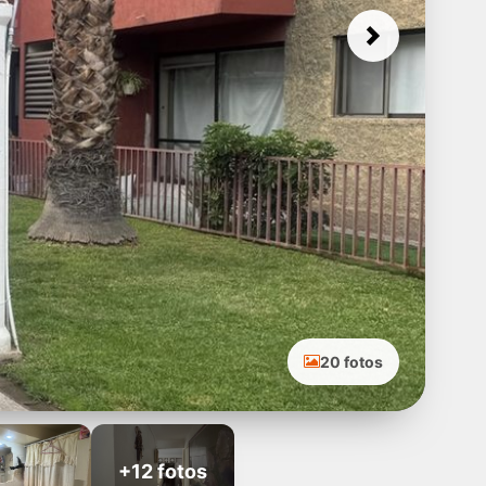
Next
20 fotos
+12 fotos