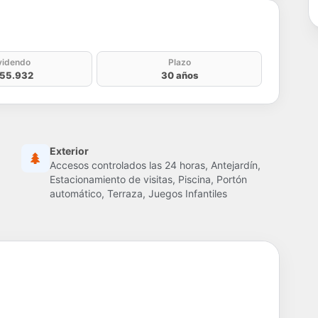
do
videndo
Plazo
55.932
30 años
Exterior
Accesos controlados las 24 horas, Antejardín,
Estacionamiento de visitas, Piscina, Portón
automático, Terraza, Juegos Infantiles