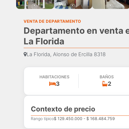
VENTA DE DEPARTAMENTO
Departamento en venta en
La Florida
La Florida, Alonso de Ercilla 8318
HABITACIONES
BAÑOS
3
2
Contexto de precio
Rango típico
$ 129.450.000 - $ 168.484.759