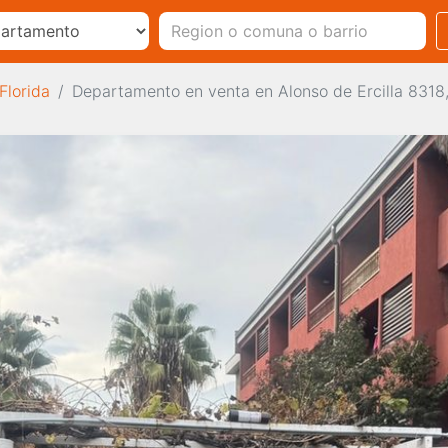
Florida
Departamento en venta en Alonso de Ercilla 8318,