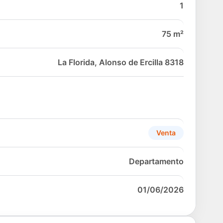
1
75 m²
La Florida, Alonso de Ercilla 8318
Venta
Departamento
01/06/2026