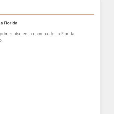
a Florida
rimer piso en la comuna de La Florida.
o.