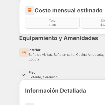
Costo mensual estima
Costo mensual estimado
Tasa
Di
5,0%
$5
Equipamiento y Amenidades
Interior
Baño de visitas, Baño en suite, Cocina Amoblada,
Loggia
Piso
Flotante, Cerámico
Información Detallada