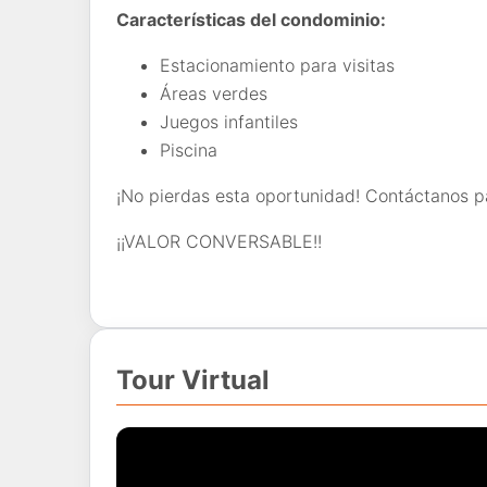
Características del condominio:
Estacionamiento para visitas
Áreas verdes
Juegos infantiles
Piscina
¡No pierdas esta oportunidad! Contáctanos p
¡¡VALOR CONVERSABLE!!
Tour Virtual