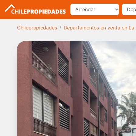
Chilepropiedades
Departamentos en venta en La 