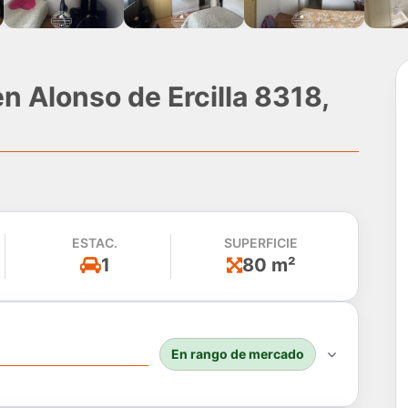
 Alonso de Ercilla 8318,
ESTAC.
SUPERFICIE
1
80 m²
En rango de mercado