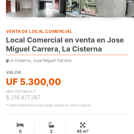
VENTA DE LOCAL COMERCIAL
Local Comercial en venta en Jose
Miguel Carrera, La Cisterna
La Cisterna, Jose Miguel Carrera
VALOR
UF 5.300,00
Valor (CLP aprox.)*
$ 216.477.387
* Valor referencial calculado desde el valor original.
0
2
45 m²