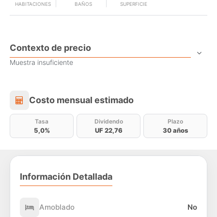
HABITACIONES
BAÑOS
SUPERFICIE
Contexto de precio
Muestra insuficiente
Costo mensual estimado
Costo mensual estimado
Tasa
Dividendo
Plazo
5,0%
UF 22,76
30 años
Información Detallada
Amoblado
No