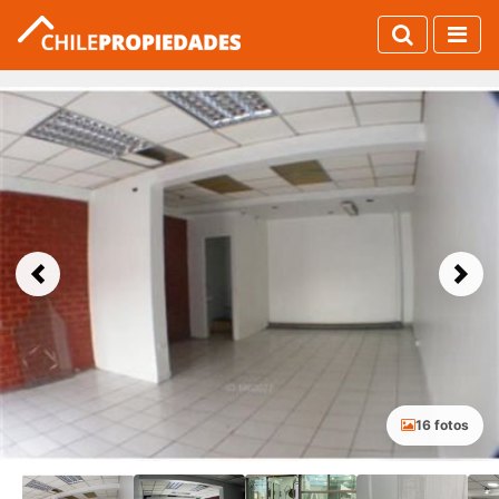
Previous
Next
16 fotos