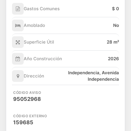
Gastos Comunes
$ 0
Amoblado
No
Superficie Útil
28 m²
Año Construcción
2026
Independencia, Avenida
Dirección
Independencia
CÓDIGO AVISO
95052968
CÓDIGO EXTERNO
159685