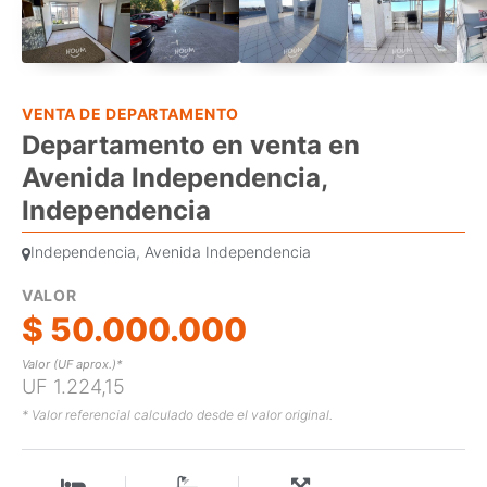
VENTA DE DEPARTAMENTO
Departamento en venta en
Avenida Independencia,
Independencia
Independencia, Avenida Independencia
VALOR
$ 50.000.000
Valor (UF aprox.)*
UF 1.224,15
* Valor referencial calculado desde el valor original.