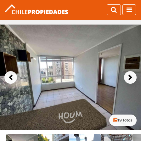
Previous
Next
19 fotos