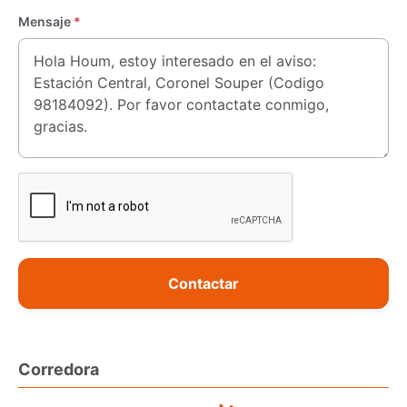
Mensaje
*
Contactar
Corredora