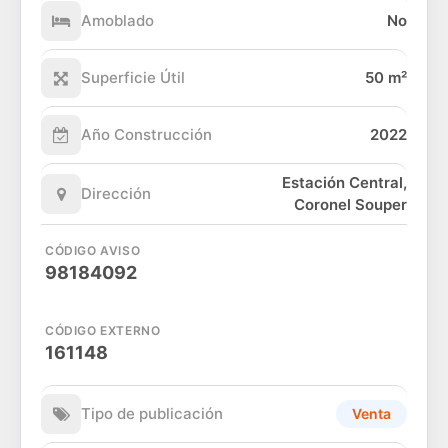
Amoblado
No
Superficie Útil
50 m²
Año Construcción
2022
Estación Central,
Dirección
Coronel Souper
CÓDIGO AVISO
98184092
CÓDIGO EXTERNO
161148
Tipo de publicación
Venta