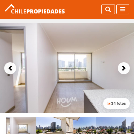
Previous
Next
34 fotos