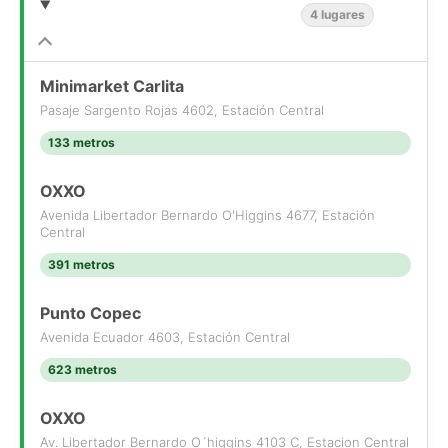
4 lugares
*Aplican T&C
Minimarket Carlita
Pasaje Sargento Rojas 4602, Estación Central
133 metros
OXXO
Avenida Libertador Bernardo O'Higgins 4677, Estación
Central
391 metros
Punto Copec
Avenida Ecuador 4603, Estación Central
623 metros
OXXO
Av. Libertador Bernardo O´higgins 4103 C, Estacion Central