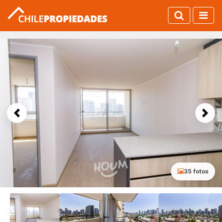
Previous
Next
35 fotos