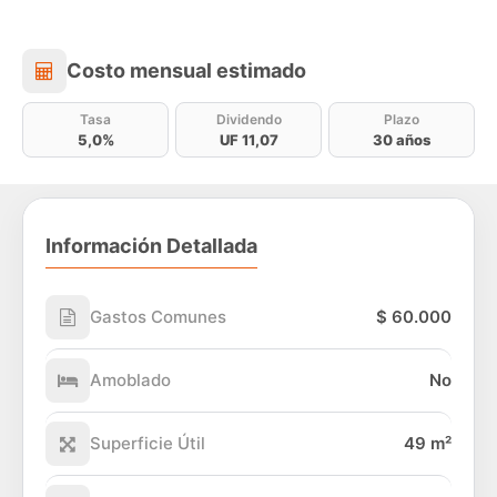
Costo mensual estimado
Costo mensual estimado
Tasa
Dividendo
Plazo
5,0%
UF 11,07
30 años
Información Detallada
Gastos Comunes
$ 60.000
Amoblado
No
Superficie Útil
49 m²