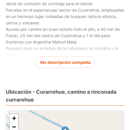
Venta sin comisión de corretaje para el cliente
Parcelas en el espectacular sector de Curarrehue, emplazadas
en un hermoso lugar rodeadas de bosques nativos añosos,
cerros y volcanes
Acceso por camino en buen estado todo el año, a 40 min de
Pucón, 20 min del centro de Curarrehue y 1 hr del paso
fronterizo con Argentina Mamuil Malal
Pensado para los amantes de la naturaleza, la montaña y la
nieve
Las parcelas cuentan con luz y agua, tienen lomaje suave y
Ver descripción completa
espectaculares vistas
Agenda tu visita
Ubicación - Curarrehue, camino a rinconada
currarehue
+
−