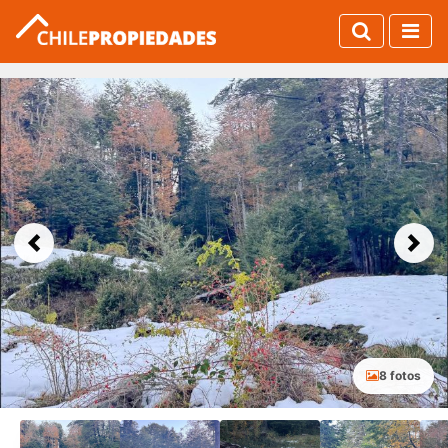
Previous
Next
8 fotos