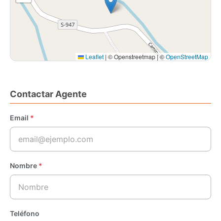
Leaflet
|
© Openstreetmap | ©
OpenStreetMap
Contactar Agente
Email
*
Nombre
*
Teléfono