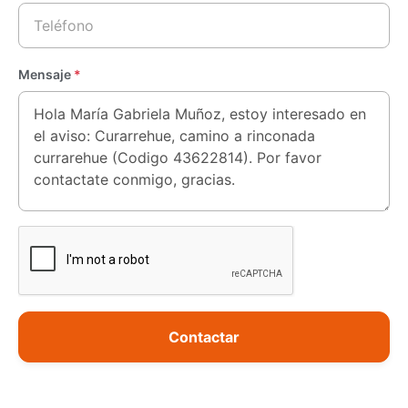
Mensaje
*
Contactar