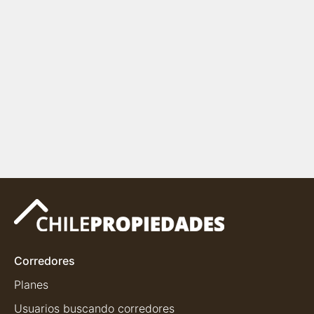
Corredores
Planes
Usuarios buscando corredores