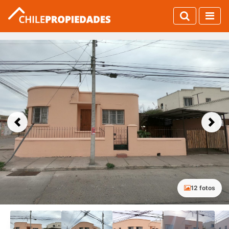
Previous
Next
12 fotos