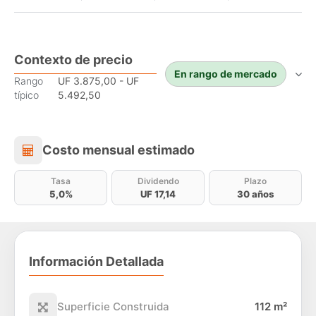
Contexto de precio
En rango de mercado
Rango
UF 3.875,00 - UF
típico
5.492,50
Costo mensual estimado
Costo mensual estimado
Tasa
Dividendo
Plazo
5,0%
UF 17,14
30 años
Información Detallada
Superficie Construida
112 m²