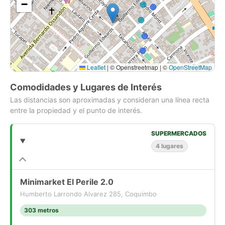
−
Leaflet
|
© Openstreetmap | ©
OpenStreetMap
Comodidades y Lugares de Interés
Las distancias son aproximadas y consideran una línea recta
entre la propiedad y el punto de interés.
SUPERMERCADOS
4 lugares
Minimarket El Perile 2.0
Humberto Larrondo Alvarez 285, Coquimbo
303 metros