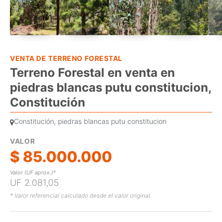
VENTA DE TERRENO FORESTAL
Terreno Forestal en venta en
piedras blancas putu constitucion,
Constitución
Constitución, piedras blancas putu constitucion
VALOR
$ 85.000.000
Valor (UF aprox.)*
UF 2.081,05
* Valor referencial calculado desde el valor original.