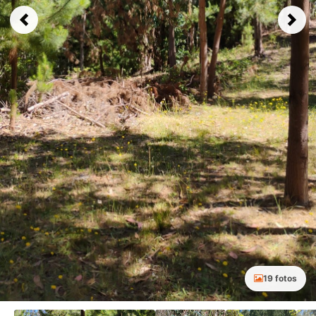
Previous
Next
19 fotos