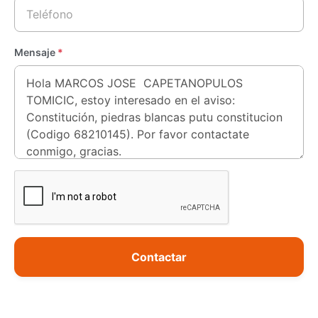
Mensaje
*
Contactar