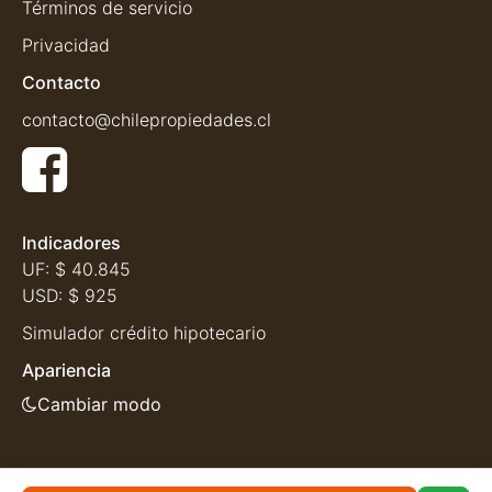
Términos de servicio
Privacidad
Contacto
contacto@chilepropiedades.cl
Indicadores
UF:
$ 40.845
USD:
$ 925
Simulador crédito hipotecario
Apariencia
Cambiar modo