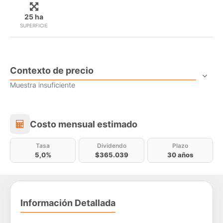
25 ha
SUPERFICIE
Contexto de precio
Muestra insuficiente
Costo mensual estimado
Costo mensual estimado
Tasa
Dividendo
Plazo
5,0%
$365.039
30 años
Información Detallada