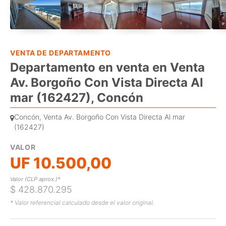
VENTA DE DEPARTAMENTO
Departamento en venta en Venta
Av. Borgoño Con Vista Directa Al
mar (162427), Concón
Concón, Venta Av. Borgoño Con Vista Directa Al mar
(162427)
VALOR
UF 10.500,00
Valor (CLP aprox.)*
$ 428.870.295
* Valor referencial calculado desde el valor original.