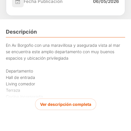
Fecha Publicación
06/05/2026
Descripción
En Av Borgoño con una maravillosa y asegurada vista al mar
se encuentra este amplio departamento con muy buenos
espacios y ubicación privilegiada
Departamento
Hall de entrada
Living comedor
Terraza
Cocina incorporada
Lavadero
Ver descripción completa
Pieza de servicio con baño
Dormitorio principal en suite
Dos dormitorios
Baño completo