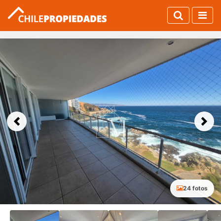
Previous
Next
24 fotos