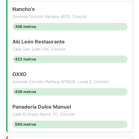
Nancho's
Avenida Concón Reñaca 4675, Concón
308 metros
Aki León Restaurante
Calle San Juan 134, Concón
422 metros
OXXO
Avenida Concón-Reñaca N°4000, Local 3, Concón
439 metros
Panadería Dulce Manuel
Calle El Prado Norte 111, Concón
590 metros