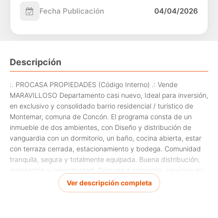
Fecha Publicación
04/04/2026
Descripción
:. PROCASA PROPIEDADES (Código Interno) .: Vende
MARAVILLOSO Departamento casi nuevo, Ideal para inversión,
en exclusivo y consolidado barrio residencial / turístico de
Montemar, comuna de Concón. El programa consta de un
inmueble de dos ambientes, con Diseño y distribución de
vanguardia con un dormitorio, un baño, cocina abierta, estar
con terraza cerrada, estacionamiento y bodega. Comunidad
tranquila, segura y totalmente equipada. Buena distribución,
orientación y conectividad. Cercano a comercio, servicios en
general y de las mejores playas del país. Código interno
Ver descripción completa
Procasa: 67588