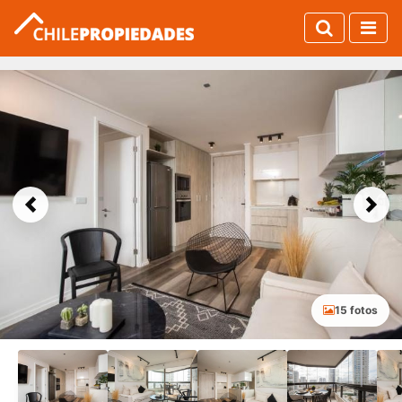
Previous
Next
15 fotos