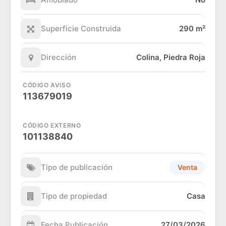
Superficie Construida
290 m²
Dirección
Colina, Piedra Roja
CÓDIGO AVISO
113679019
CÓDIGO EXTERNO
101138840
Tipo de publicación
Venta
Tipo de propiedad
Casa
Fecha Publicación
27/03/2026