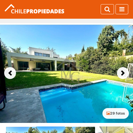
Previous
Next
29 fotos