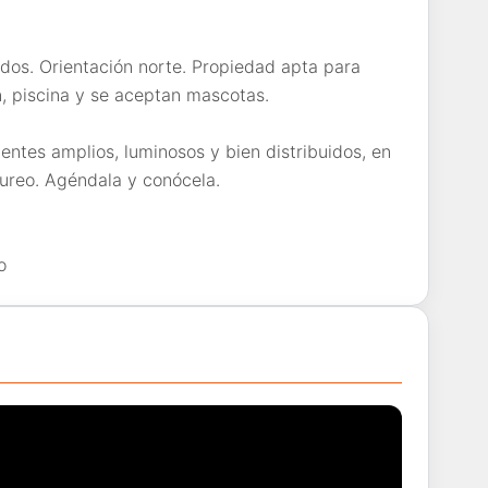
dos. Orientación norte. Propiedad apta para
, piscina y se aceptan mascotas.
ientes amplios, luminosos y bien distribuidos, en
cureo. Agéndala y conócela.
o