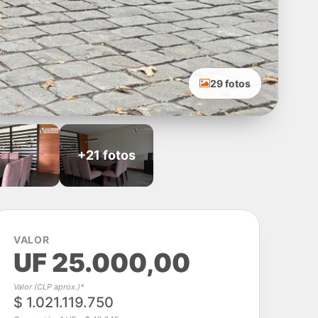
29 fotos
+21 fotos
VALOR
UF 25.000,00
Valor (CLP aprox.)*
$ 1.021.119.750