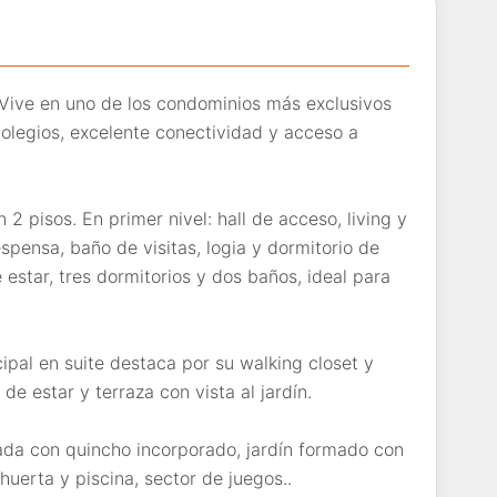
 Vive en uno de los condominios más exclusivos
olegios, excelente conectividad y acceso a
2 pisos. En primer nivel: hall de acceso, living y
ensa, baño de visitas, logia y dormitorio de
 estar, tres dormitorios y dos baños, ideal para
cipal en suite destaca por su walking closet y
e estar y terraza con vista al jardín.
hada con quincho incorporado, jardín formado con
huerta y piscina, sector de juegos..