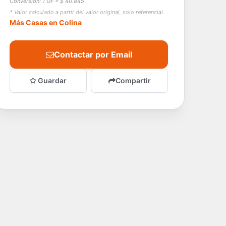
Conversión: 1 UF = $ 40.845
* Valor calculado a partir del valor original, solo referencial.
Más Casas en Colina
Contactar por Email
Guardar
Compartir