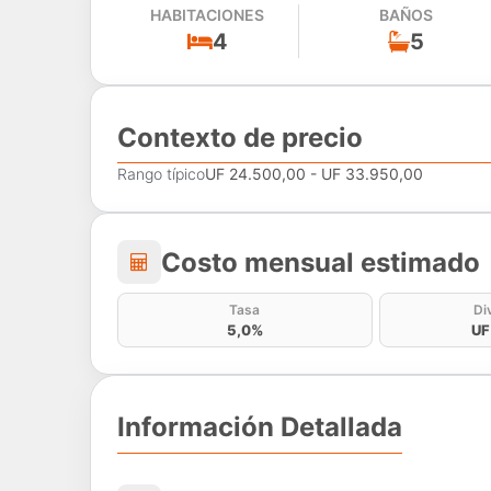
HABITACIONES
BAÑOS
4
5
Contexto de precio
Rango típico
UF 24.500,00 - UF 33.950,00
Costo mensual estima
Costo mensual estimado
Tasa
Di
5,0%
UF
Información Detallada