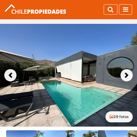
Previous
Next
29 fotos