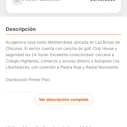
Descripción
Acogedora casa estilo Mediterránea ubicada en Las Brisas de
Chicureo. El sector cuenta con cancha de golf, Club House y
seguridad las 24 horas. Excelente conectividad: cercana a
Colegio Highlands, comercio y acceso directo a Autopista Los
Libertadores, con conexión a Piedra Roja y Radial Nororiente.
Distribución Primer Piso:
Hall de acceso.
Ver descripción completa
Living y Comedor con cocina incorporada y salida a terraza.
Baño de visitas.