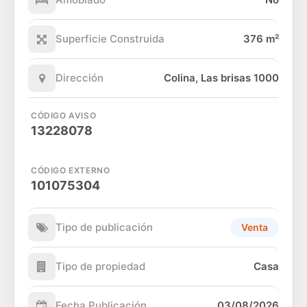
Superficie Construida
376 m²
Dirección
Colina, Las brisas 1000
CÓDIGO AVISO
13228078
CÓDIGO EXTERNO
101075304
Tipo de publicación
Venta
Tipo de propiedad
Casa
Fecha Publicación
03/08/2026