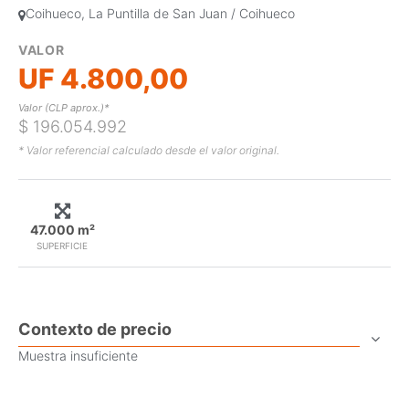
Coihueco, La Puntilla de San Juan / Coihueco
VALOR
UF 4.800,00
Valor (CLP aprox.)*
$ 196.054.992
* Valor referencial calculado desde el valor original.
47.000 m²
SUPERFICIE
Contexto de precio
Muestra insuficiente