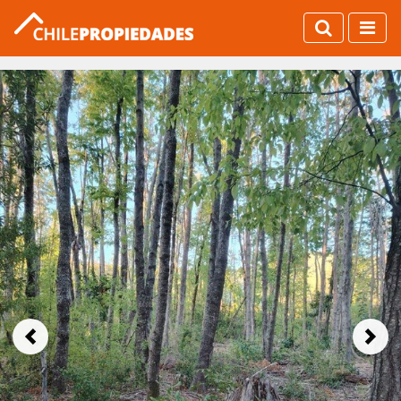
Previous
Next