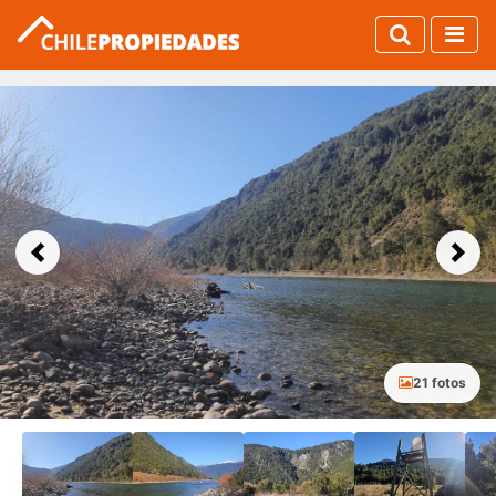
Previous
Next
21 fotos