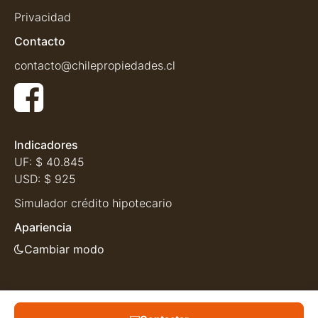
Privacidad
Contacto
contacto@chilepropiedades.cl
Indicadores
UF:
$ 40.845
USD:
$ 925
Simulador crédito hipotecario
Apariencia
Cambiar modo