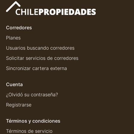
Corredores
Planes
Usuarios buscando corredores
Solicitar servicios de corredores
Sincronizar cartera externa
Cuenta
¿Olvidó su contraseña?
Registrarse
Términos y condiciones
Términos de servicio