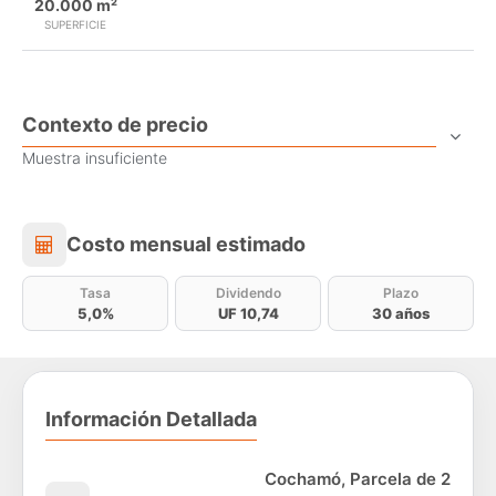
20.000 m²
SUPERFICIE
Contexto de precio
Muestra insuficiente
Costo mensual estimado
Costo mensual estimado
Tasa
Dividendo
Plazo
5,0%
UF 10,74
30 años
Información Detallada
Cochamó, Parcela de 2