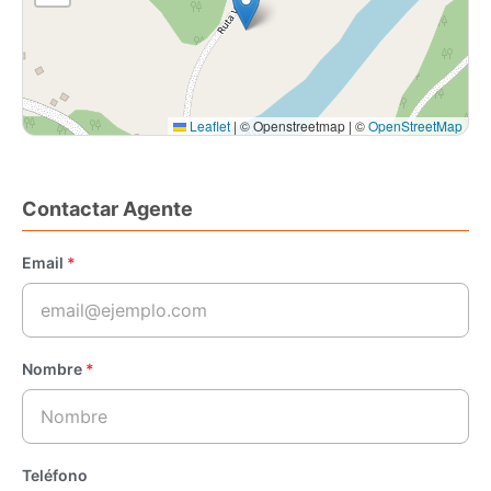
Leaflet
|
© Openstreetmap | ©
OpenStreetMap
Contactar Agente
Email
*
Nombre
*
Teléfono