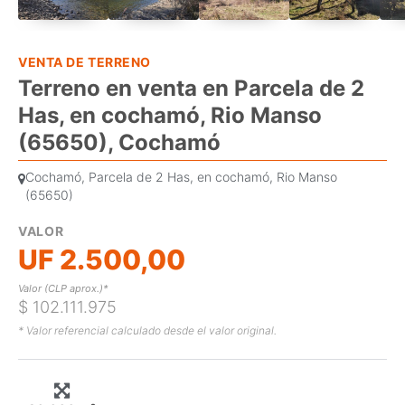
VENTA DE TERRENO
Terreno en venta en Parcela de 2
Has, en cochamó, Rio Manso
(65650), Cochamó
Cochamó, Parcela de 2 Has, en cochamó, Rio Manso
(65650)
VALOR
UF 2.500,00
Valor (CLP aprox.)*
$ 102.111.975
* Valor referencial calculado desde el valor original.