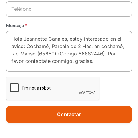
Mensaje
*
Contactar