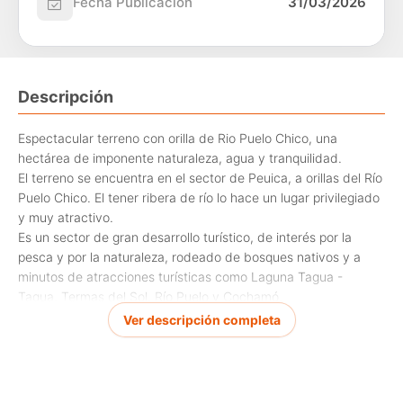
Fecha Publicación
31/03/2026
Descripción
Espectacular terreno con orilla de Rio Puelo Chico, una
hectárea de imponente naturaleza, agua y tranquilidad.
El terreno se encuentra en el sector de Peuica, a orillas del Río
Puelo Chico. El tener ribera de río lo hace un lugar privilegiado
y muy atractivo.
Es un sector de gran desarrollo turístico, de interés por la
pesca y por la naturaleza, rodeado de bosques nativos y a
minutos de atracciones turísticas como Laguna Tagua -
Tagua, Termas del Sol, Río Puelo y Cochamó.
Es parte de un grupo de lotes que comparten seguridad y
Ver descripción completa
accesos.