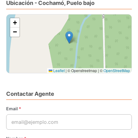
Ubicación - Cochamó, Puelo bajo
+
−
Leaflet
|
© Openstreetmap | ©
OpenStreetMap
Contactar Agente
Email
*