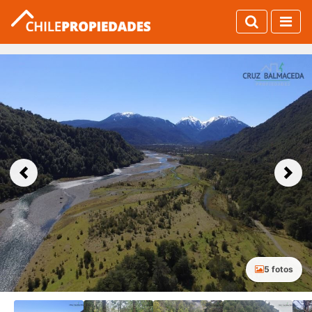
Previous
Next
5 fotos