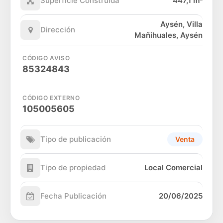
Superficie Construida
447,1 m²
Aysén, Villa
Dirección
Mañihuales, Aysén
CÓDIGO AVISO
85324843
CÓDIGO EXTERNO
105005605
Tipo de publicación
Venta
Tipo de propiedad
Local Comercial
Fecha Publicación
20/06/2025