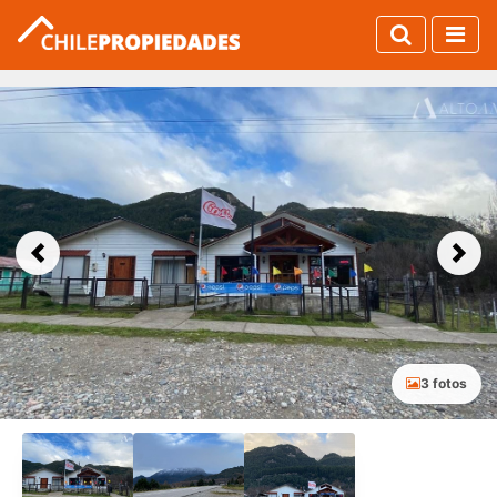
Previous
Next
3 fotos