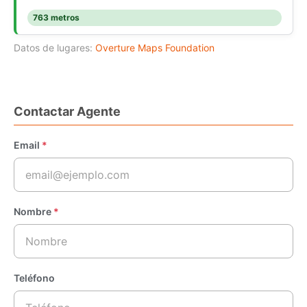
763 metros
Datos de lugares:
Overture Maps Foundation
Contactar Agente
Email
*
Nombre
*
Teléfono