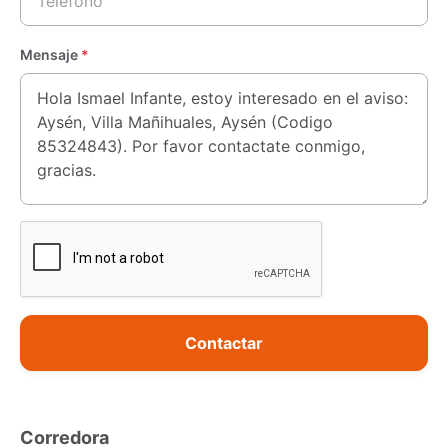
Mensaje
*
Contactar
Corredora