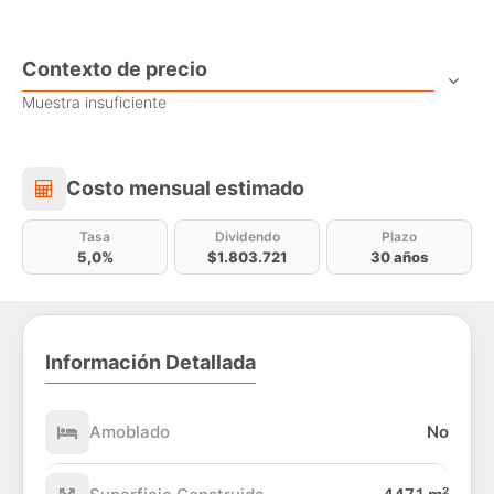
Contexto de precio
Muestra insuficiente
Costo mensual estimado
Costo mensual estimado
Tasa
Dividendo
Plazo
5,0%
$1.803.721
30 años
Información Detallada
Amoblado
No