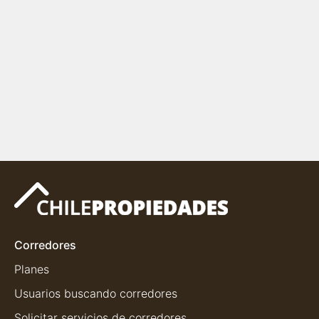
Corredores
Planes
Usuarios buscando corredores
Solicitar servicios de corredores