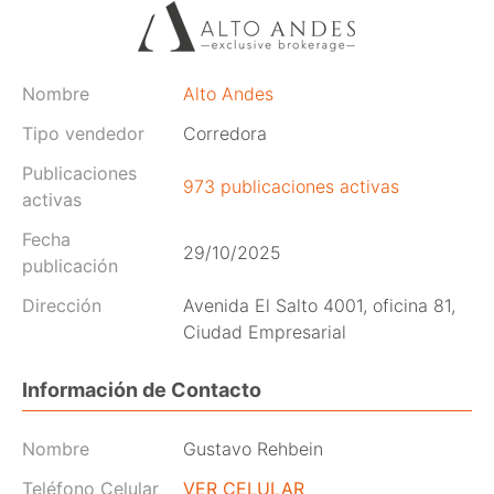
Nombre
Alto Andes
Tipo vendedor
Corredora
Publicaciones
973 publicaciones activas
activas
Fecha
29/10/2025
publicación
Dirección
Avenida El Salto 4001, oficina 81,
Ciudad Empresarial
Información de Contacto
Nombre
Gustavo Rehbein
Teléfono Celular
VER CELULAR