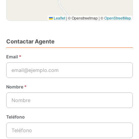
Leaflet
|
© Openstreetmap | ©
OpenStreetMap
Contactar Agente
Email
*
Nombre
*
Teléfono