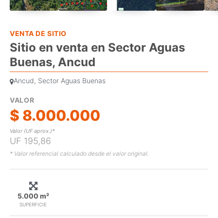
VENTA DE SITIO
Sitio en venta en Sector Aguas
Buenas, Ancud
Ancud, Sector Aguas Buenas
VALOR
$ 8.000.000
Valor (UF aprox.)*
UF 195,86
* Valor referencial calculado desde el valor original.
5.000 m²
SUPERFICIE