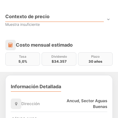
Contexto de precio
Muestra insuficiente
Costo mensual estimado
Costo mensual estimado
Tasa
Dividendo
Plazo
5,0%
$34.357
30 años
Información Detallada
Ancud, Sector Aguas
Dirección
Buenas