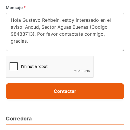
Mensaje
*
Contactar
Corredora