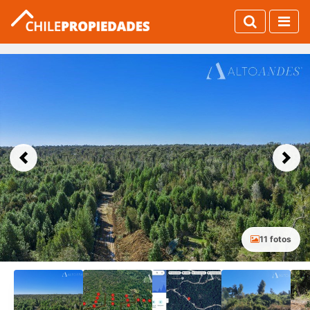
Previous
Next
11 fotos