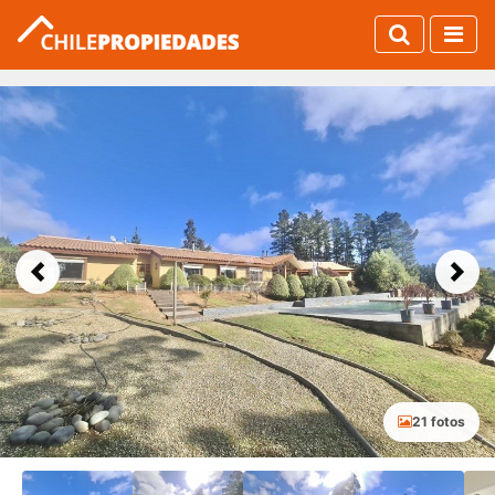
Previous
Next
21 fotos