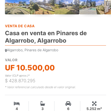
VENTA DE CASA
Casa en venta en Pinares de
Algarrobo, Algarrobo
Algarrobo, Pinares de Algarrobo
VALOR
UF 10.500,00
Valor (CLP aprox.)*
$ 428.870.295
* Valor referencial calculado desde el valor original.
4
3
6
5.252 m²