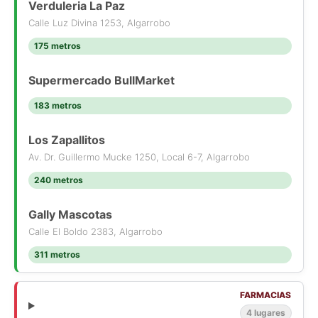
Verduleria La Paz
Calle Luz Divina 1253, Algarrobo
175 metros
Supermercado BullMarket
183 metros
Los Zapallitos
Av. Dr. Guillermo Mucke 1250, Local 6-7, Algarrobo
240 metros
Gally Mascotas
Calle El Boldo 2383, Algarrobo
311 metros
FARMACIAS
4 lugares