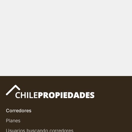
Corredores
Planes
Usuarios buscando corredores