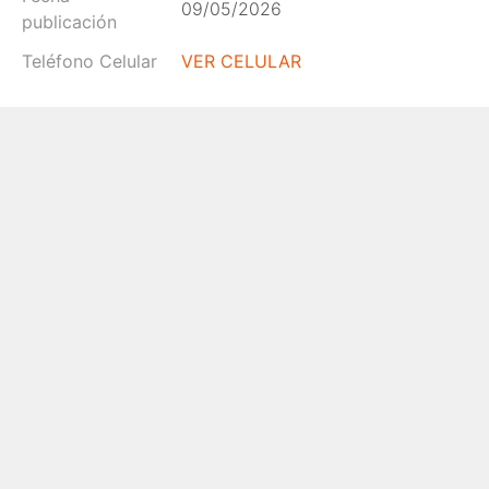
09/05/2026
publicación
Teléfono Celular
VER CELULAR