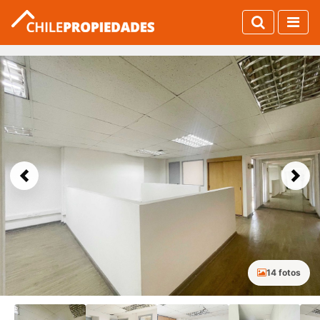
Previous
Next
14 fotos