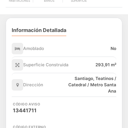
HABITACIONES
BAÑOS
SUPERFICIE
Información Detallada
Amoblado
No
Superficie Construida
293,91 m²
Santiago, Teatinos /
Dirección
Catedral / Metro Santa
Ana
CÓDIGO AVISO
13441711
CÓDIGO EXTERNO