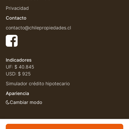
Privacidad
Contacto
contacto@chilepropiedades.cl
Indicadores
UF:
$ 40.845
USD:
$ 925
Simulador crédito hipotecario
Apariencia
Cambiar modo