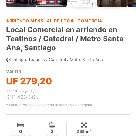
ARRIENDO MENSUAL DE LOCAL COMERCIAL
Local Comercial en arriendo en
Teatinos / Catedral / Metro Santa
Ana, Santiago
Santiago, Teatinos / Catedral / Metro Santa Ana
VALOR
UF 279,20
Valor (CLP aprox.)*
$ 11.403.865
* Valor referencial calculado desde el valor original.
0
2
238 m²