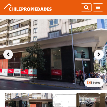
Previous
Next
8 fotos