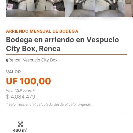
ARRIENDO MENSUAL DE BODEGA
Bodega en arriendo en Vespucio
City Box, Renca
Renca, Vespucio City Box
VALOR
UF 100,00
Valor (CLP aprox.)*
$ 4.084.479
* Valor referencial calculado desde el valor original.
460 m²