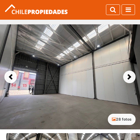
Previous
Next
28 fotos