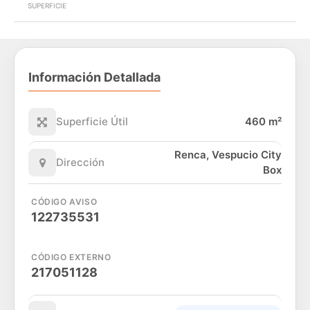
SUPERFICIE
Información Detallada
Superficie Útil
460 m²
Renca, Vespucio City
Dirección
Box
CÓDIGO AVISO
122735531
CÓDIGO EXTERNO
217051128