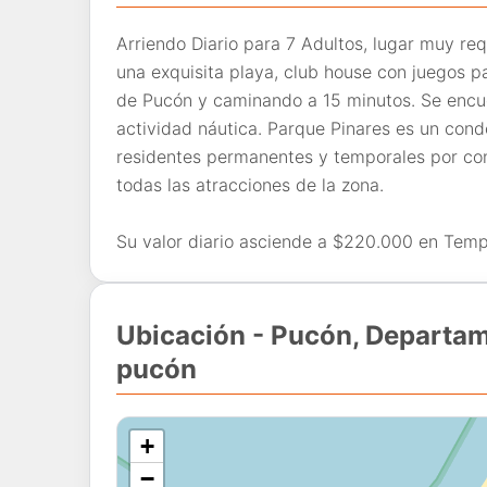
Arriendo Diario para 7 Adultos, lugar muy re
una exquisita playa, club house con juegos pa
de Pucón y caminando a 15 minutos. Se encu
actividad náutica. Parque Pinares es un con
residentes permanentes y temporales por cont
todas las atracciones de la zona.
Su valor diario asciende a $220.000 en Tem
Ubicación - Pucón, Departam
pucón
+
−