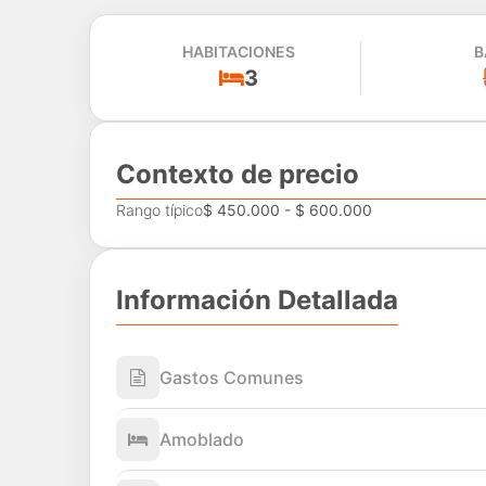
HABITACIONES
B
3
Contexto de precio
Rango típico
$ 450.000 - $ 600.000
Información Detallada
Gastos Comunes
Amoblado