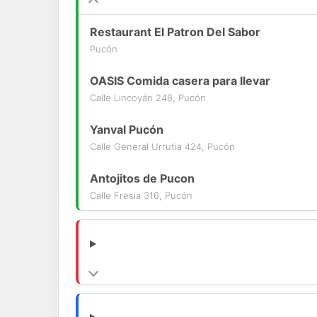
Restaurant El Patron Del Sabor
Pucón
OASIS Comida casera para llevar
Calle Lincoyán 248, Pucón
Yanval Pucón
Calle General Urrutia 424, Pucón
Antojitos de Pucon
Calle Fresia 316, Pucón