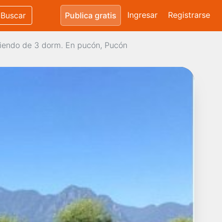
Ingresar
Registrarse
Buscar
Publica gratis
iendo de 3 dorm. En pucón, Pucón