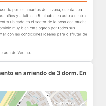
querido por los amantes de la zona, cuenta con
ra niños y adultos, a 5 minutos en auto a centro
entra ubicado en el sector de la posa con mucha
dominio muy bien catalogado por todos sus
ar con las condiciones ideales para disfrutar de
porada de Verano.
ento en arriendo de 3 dorm. En