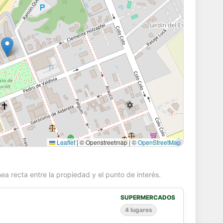
Leaflet
|
© Openstreetmap | ©
OpenStreetMap
ea recta entre la propiedad y el punto de interés.
SUPERMERCADOS
4 lugares