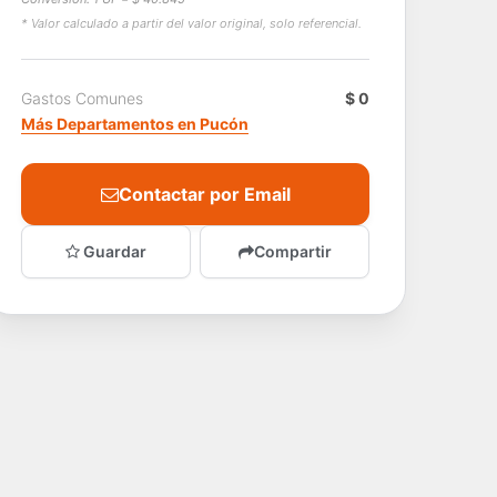
* Valor calculado a partir del valor original, solo referencial.
Gastos Comunes
$ 0
Más Departamentos en Pucón
Contactar por Email
Guardar
Compartir