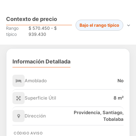
Contexto de precio
Bajo el rango típico
Rango
$ 570.450 - $
típico
939.430
Información Detallada
Amoblado
No
Superficie Útil
8 m²
Providencia, Santiago,
Dirección
Tobalaba
CÓDIGO AVISO