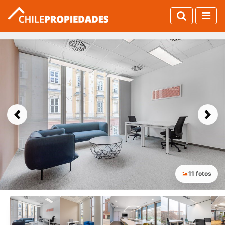
Previous
Next
11 fotos