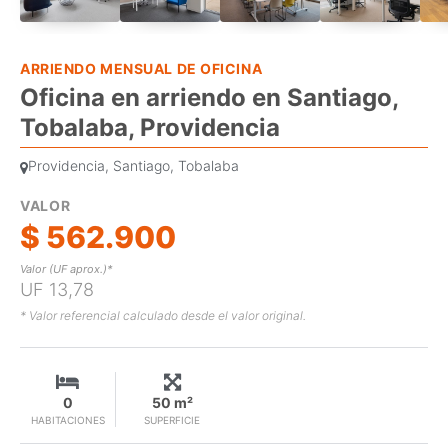
ARRIENDO MENSUAL DE OFICINA
Oficina en arriendo en Santiago,
Tobalaba, Providencia
Providencia, Santiago, Tobalaba
VALOR
$ 562.900
Valor (UF aprox.)*
UF 13,78
* Valor referencial calculado desde el valor original.
0
50 m²
HABITACIONES
SUPERFICIE