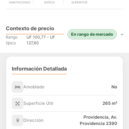
HABITACIONES
BAÑOS
SUPERFICIE
Contexto de precio
En rango de mercado
Rango
UF 100,77 - UF
típico
127,60
Información Detallada
Amoblado
No
Superficie Útil
265 m²
Providencia, Av.
Dirección
Providencia 2390