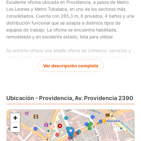
Excelente oficina ubicada en Providencia, a pasos de Metro
Los Leones y Metro Tobalaba, en uno de los sectores más
consolidados. Cuenta con 265,3 m, 6 privados, 4 baños y una
distribución funcional que se adapta a distintos tipos de
equipos de trabajo. La oficina se encuentra habilitada,
remodelada y en excelente estado, lista para utilizar.
Su entorno ofrece una amplia oferta de comercio, servicios y
restaurantes, junto con excelente conectividad y acceso a
transporte público, lo que la convierte en una alternativa ideal
Ver descripción completa
para empresas que buscan ubicación, comodidad y eficiencia
Ubicación - Providencia, Av. Providencia 2390
+
−