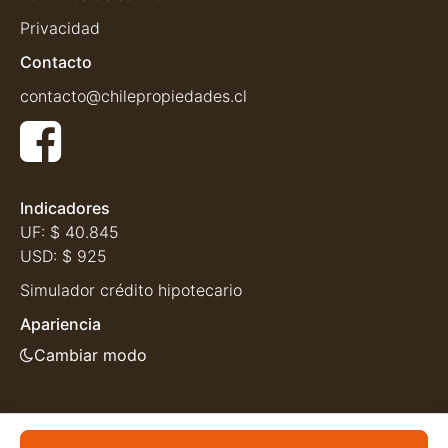
Privacidad
Contacto
contacto@chilepropiedades.cl
Indicadores
UF:
$ 40.845
USD:
$ 925
Simulador crédito hipotecario
Apariencia
Cambiar modo