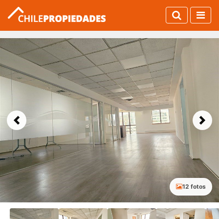
Previous
Next
12 fotos