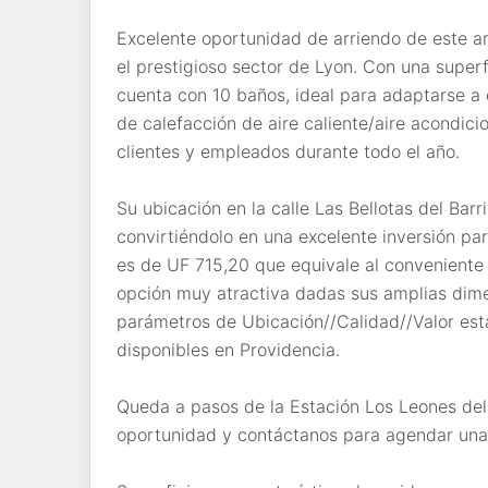
Excelente oportunidad de arriendo de este am
el prestigioso sector de Lyon. Con una superf
cuenta con 10 baños, ideal para adaptarse a 
de calefacción de aire caliente/aire acondic
clientes y empleados durante todo el año.
Su ubicación en la calle Las Bellotas del Barr
convirtiéndolo en una excelente inversión pa
es de UF 715,20 que equivale al conveniente
opción muy atractiva dadas sus amplias dimen
parámetros de Ubicación//Calidad//Valor esta
disponibles en Providencia.
Queda a pasos de la Estación Los Leones de
oportunidad y contáctanos para agendar una 