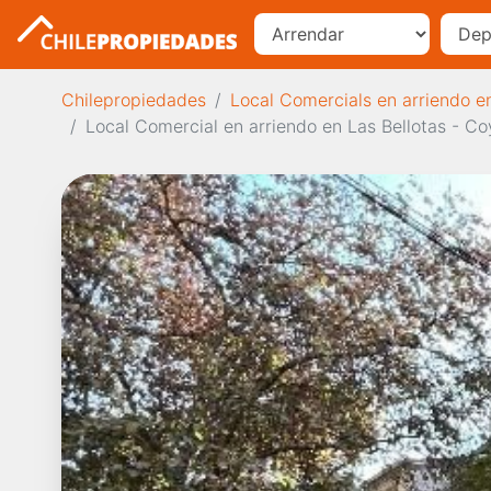
Chilepropiedades
Local Comercials en arriendo e
Local Comercial en arriendo en Las Bellotas - Co