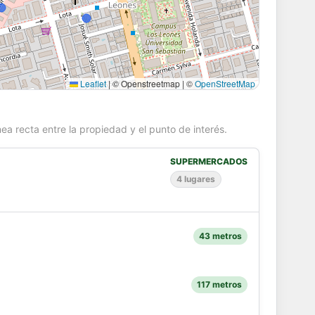
Leaflet
|
© Openstreetmap | ©
OpenStreetMap
ea recta entre la propiedad y el punto de interés.
SUPERMERCADOS
4 lugares
43 metros
117 metros