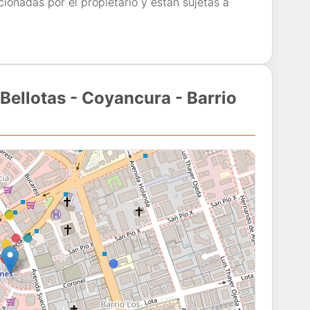
cionadas por el propietario y están sujetas a
 Bellotas - Coyancura - Barrio