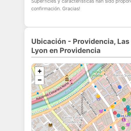
Superficies y características han sido propor
confirmación. Gracias!
Ubicación - Providencia, Las
Lyon en Providencia
+
−