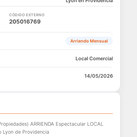
Lyon en Providencia
CÓDIGO EXTERNO
205016769
Arriendo Mensual
Local Comercial
14/05/2026
 Propiedades) ARRIENDA Espectacular LOCAL
 Lyon de Providencia