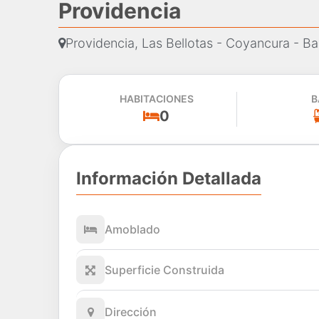
Providencia
Providencia, Las Bellotas - Coyancura - Ba
HABITACIONES
B
0
Información Detallada
Amoblado
Superficie Construida
Dirección