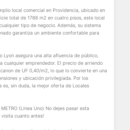
plio local comercial en Providencia, ubicado en
icie total de 1788 m2 en cuatro pisos, este local
cualquier tipo de negocio. Además, su sistema
ionado garantiza un ambiente confortable para
io Lyon asegura una alta afluencia de público,
ra cualquier emprendedor. El precio de arriendo
 canon de UF 0,40/m2, lo que lo convierte en una
siones y ubicación privilegiada. Por los
 es, sin duda, la mejor oferta de Locales
l METRO (Línea Uno) No dejes pasar esta
visita cuanto antes!