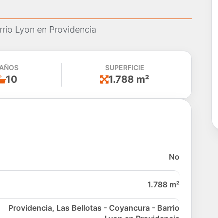
rrio Lyon en Providencia
AÑOS
SUPERFICIE
10
1.788 m²
No
1.788 m²
Providencia, Las Bellotas - Coyancura - Barrio