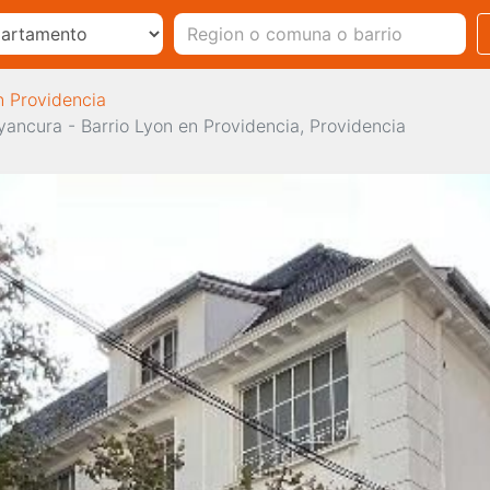
n Providencia
yancura - Barrio Lyon en Providencia, Providencia