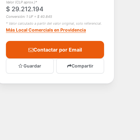
Valor (CLP aprox.)*
$ 29.212.194
Conversión: 1 UF = $ 40.845
* Valor calculado a partir del valor original, solo referencial.
Más Local Comercials en Providencia
Contactar por Email
Guardar
Compartir